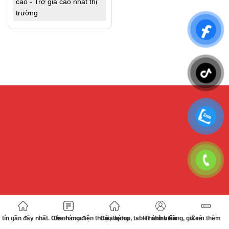
cao - Trợ giá cao nhất thị
trường
tín gần đây nhất. Cửa hàng điện thoại, laptop, tablet chính hãng, giá rẻ
Danh mục
Cửa hàng
Thành viên
Xem thêm