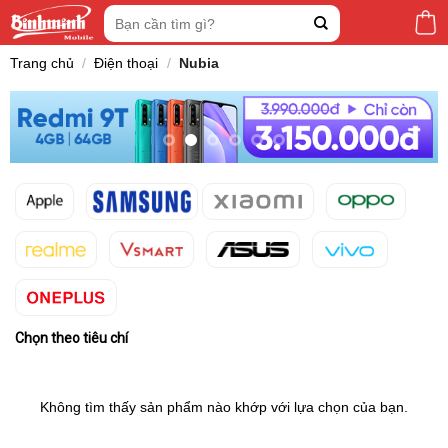
Skip
Tìm
to
kiếm:
content
Trang chủ
/
Điện thoại
/
Nubia
Chọn theo tiêu chí
Không tìm thấy sản phẩm nào khớp với lựa chọn của bạn.