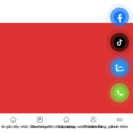
tín gần đây nhất. Cửa hàng điện thoại, laptop, tablet chính hãng, giá rẻ
Danh mục
Cửa hàng
Thành viên
Xem thêm