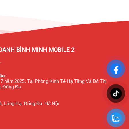
OANH BÌNH MINH MOBILE 2
7
ầu:
 7 năm 2025. Tại Phòng Kinh Tế Hạ Tầng Và Đô Thị
 Đống Đa
à, Láng Hạ, Đống Đa, Hà Nội