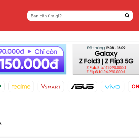
Tìm
kiếm:
n.