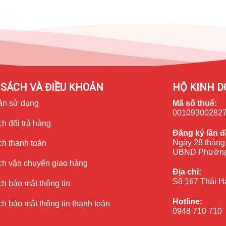
SÁCH VÀ ĐIỀU KHOẢN
HỘ KINH D
ản sử dụng
Mã số thuế:
00109300282
h đổi trả hàng
Đăng ký lần đ
Ngày 28 tháng
ch thanh toán
UBND Phường
ch vận chuyển giao hàng
Địa chỉ:
Số 167 Thái H
h bảo mật thông tin
Hotline:
h bảo mật thông tin thanh toán
0948 710 710