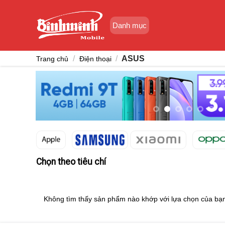
Skip
to
Danh mục
content
/
/
ASUS
Trang chủ
Điện thoại
Chọn theo tiêu chí
Không tìm thấy sản phẩm nào khớp với lựa chọn của bạ