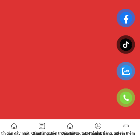
tín gần đây nhất. Cửa hàng điện thoại, laptop, tablet chính hãng, giá rẻ
Danh mục
Cửa hàng
Thành viên
Xem thêm