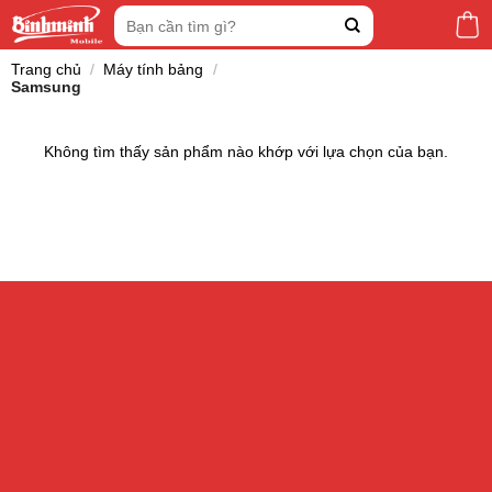
Skip
Tìm
to
kiếm:
content
Trang chủ
/
Máy tính bảng
/
Samsung
Không tìm thấy sản phẩm nào khớp với lựa chọn của bạn.