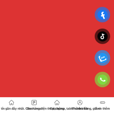
tín gần đây nhất. Cửa hàng điện thoại, laptop, tablet chính hãng, giá rẻ
Danh mục
Cửa hàng
Thành viên
Xem thêm