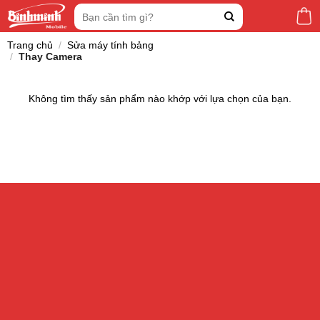
Skip
Tìm
to
kiếm:
content
Trang chủ
/
Sửa máy tính bảng
/
Thay Camera
Không tìm thấy sản phẩm nào khớp với lựa chọn của bạn.