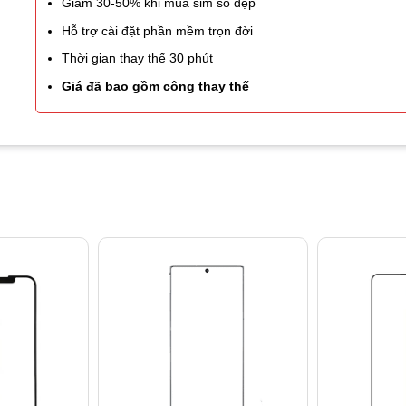
Giảm 30-50% khi mua sim số đẹp
Hỗ trợ cài đặt phần mềm trọn đời
Thời gian thay thế 30 phút
Giá đã bao gồm công thay thế