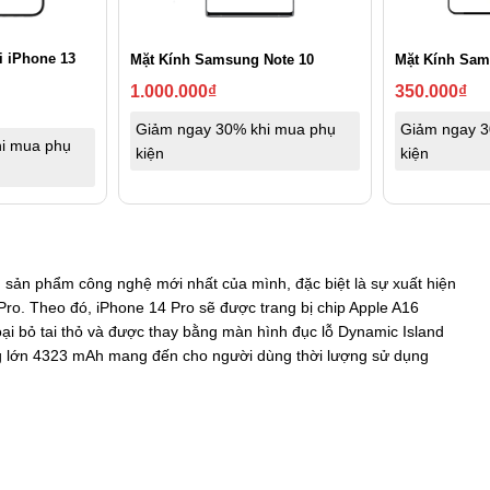
i iPhone 13
Mặt Kính Samsung Note 10
Mặt Kính Sa
1.000.000
₫
350.000
₫
Giảm ngay 30% khi mua phụ
Giảm ngay 3
i mua phụ
kiện
kiện
 sản phẩm công nghệ mới nhất của mình, đặc biệt là sự xuất hiện
 Pro. Theo đó, iPhone 14 Pro sẽ được trang bị chip Apple A16
 bỏ tai thỏ và được thay bằng màn hình đục lỗ Dynamic Island
ng lớn 4323 mAh mang đến cho người dùng thời lượng sử dụng