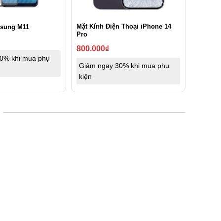
Mặt Kính Điện Thoại iPhone 14
msung M11
Pro
800.000
₫
0% khi mua phụ
Giảm ngay 30% khi mua phụ
kiện