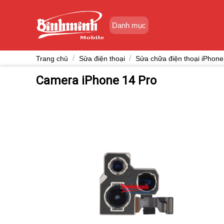
Skip
to
Danh mục
content
/
/
Trang chủ
Sửa điện thoại
Sửa chữa điện thoại iPhone
Camera iPhone 14 Pro