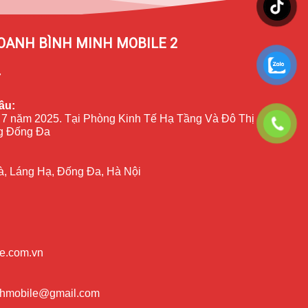
OANH BÌNH MINH MOBILE 2
7
ầu:
 7 năm 2025. Tại Phòng Kinh Tế Hạ Tầng Và Đô Thị
 Đống Đa
à, Láng Hạ, Đống Đa, Hà Nội
e.com.vn
nhmobile@gmail.com