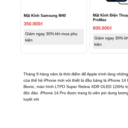
Mặt Kính Điện Thoạ
Mặt Kính Samsung M40
ProMax
350.000
₫
600.000
₫
Giảm ngay 30% khi mua phụ
Giảm ngay 30% kh
kiện
kiện
Tháng 9 hàng năm là thời điểm để Apple trình làng những
của thế hệ iPhone mới với thiết bị đầu bảng là iPhone 14
Bionic, màn hình LTPO Super Retina XDR OLED 120Hz loại
độc đáo. iPhone 14 Pro được trang bị viên pin dung lượ
tuyệt vời.