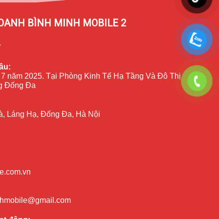
OANH BÌNH MINH MOBILE 2
7
ầu:
 7 năm 2025. Tại Phòng Kinh Tế Hạ Tầng Và Đô Thị
 Đống Đa
à, Láng Hạ, Đống Đa, Hà Nội
e.com.vn
nhmobile@gmail.com