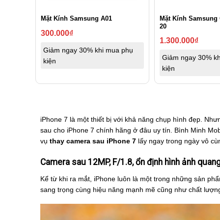
Mặt Kính Samsung 
Mặt Kính Samsung A01
20
300.000
₫
1.300.000
₫
Giảm ngay 30% khi mua phụ
Giảm ngay 30% kh
kiện
kiện
iPhone 7 là một thiết bị với khả năng chụp hình đẹp. Nh
sau cho iPhone 7 chính hãng ở đâu uy tín. Bình Minh Mobi
vụ
thay camera sau iPhone 7
lấy ngay trong ngày vô cùn
Camera sau 12MP, F/1.8, ổn định hình ảnh quan
Kể từ khi ra mắt, iPhone luôn là một trong những sản phẩ
sang trọng cùng hiệu năng mạnh mẽ cũng như chất lượng c