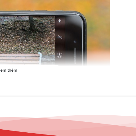
em thêm