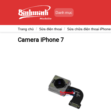
Skip
to
Danh mục
content
/
/
Trang chủ
Sửa điện thoại
Sửa chữa điện thoại iPhone
Camera iPhone 7