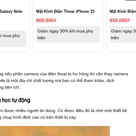
Galaxy Note
Mặt Kính Điện Thoại iPhone 15
Mặt Kính Điện
800.000
₫
650.000
₫
Giảm ngay 30% khi mua phụ
Giảm ngay 3
i mua phụ
kiện
kiện
ưng nếu phần camera của điện thoại bị hư hỏng thì cần thay camera
le là một địa chỉ chất lượng mà bạn có thể tham khảo, dịch
g tiện ích.
g học tự động
m được nhiều người tin dùng. Có được điều đó là nhờ một thiết kế
hụp hình đỉnh cao có trên thiết bị này.