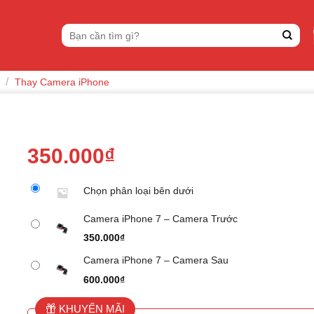
Tìm
kiếm:
/
Thay Camera iPhone
350.000
₫
Chọn phân loại bên dưới
Camera iPhone 7 – Camera Trước
350.000
₫
Camera iPhone 7 – Camera Sau
600.000
₫
KHUYẾN MÃI