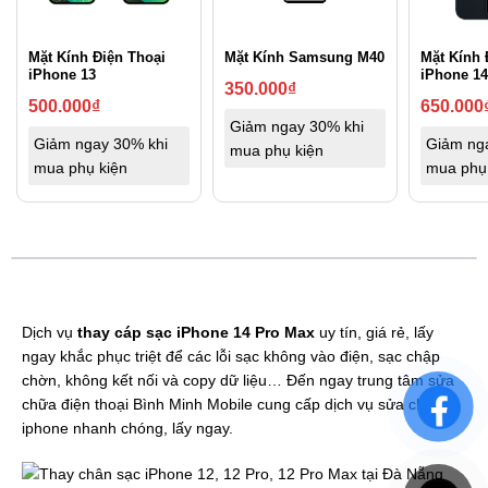
Mặt Kính Điện Thoại
Mặt Kính Samsung M40
Mặt Kính 
iPhone 13
iPhone 14
350.000
₫
500.000
₫
650.000
Giảm ngay 30% khi
Giảm ngay 30% khi
Giảm ng
mua phụ kiện
mua phụ kiện
mua phụ
Dịch vụ
thay cáp sạc iPhone 14 Pro Max
uy tín, giá rẻ, lấy
ngay khắc phục triệt để các lỗi sạc không vào điện, sạc chập
chờn, không kết nối và copy dữ liệu… Đến ngay trung tâm sửa
chữa điện thoại Bình Minh Mobile cung cấp dịch vụ sửa chữa
iphone nhanh chóng, lấy ngay.