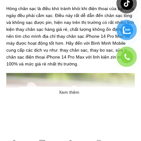
Hỏng chân sạc là điều khó tránh khỏi khi điện thoại của bạn mỗi
ngày đều phải cắm sạc. Điều này rất dễ dẫn đến chân sạc lỏng
và không sạc được pin, hiện nay trên thị trường có rất nhiều linh
kiện thay chân sạc hàng giá rẻ, chất lượng không ổn định. Bạn
nên tìm cho mình địa chỉ thay chân sạc iPhone 14 Pro Max để
máy được hoạt động tốt hơn. Hãy đến với Bình Minh Mobile
cung cấp các dịch vụ như: thay chân sạc, thay bo sạc, sửa ic
chân sạc điện thoại iPhone 14 Pro Max với linh kiện zin mới
100% và mức giá rẻ nhất thị trường.
Xem thêm