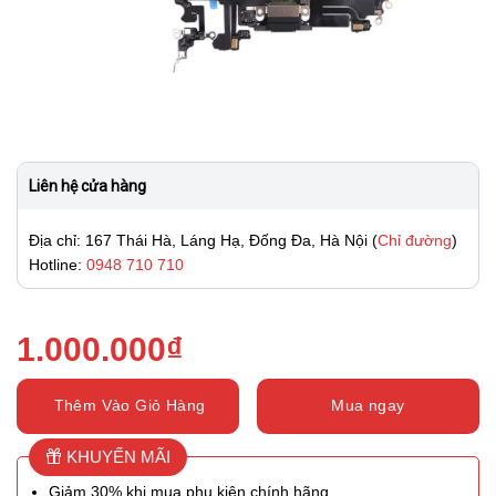
Liên hệ cửa hàng
Địa chỉ: 167 Thái Hà, Láng Hạ, Đống Đa, Hà Nội (
Chỉ đường
)
Hotline:
0948 710 710
1.000.000
₫
Thêm Vào Giỏ Hàng
Mua ngay
KHUYẾN MÃI
Giảm 30% khi mua phụ kiện chính hãng