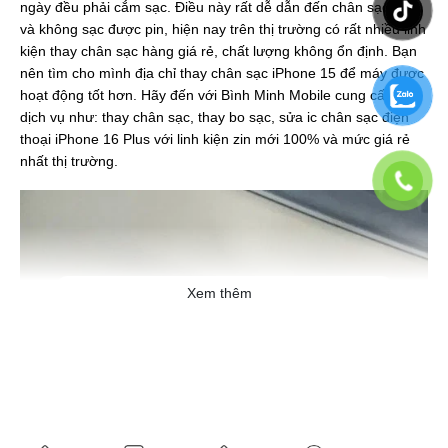
ngày đều phải cắm sạc. Điều này rất dễ dẫn đến chân sạc lỏng
và không sạc được pin, hiện nay trên thị trường có rất nhiều linh
kiện thay chân sạc hàng giá rẻ, chất lượng không ổn định. Bạn
nên tìm cho mình địa chỉ thay chân sạc iPhone 15 để máy được
hoạt động tốt hơn. Hãy đến với Bình Minh Mobile cung cấp các
dịch vụ như: thay chân sạc, thay bo sạc, sửa ic chân sạc điện
thoại iPhone 16 Plus với linh kiện zin mới 100% và mức giá rẻ
nhất thị trường.
Xem thêm