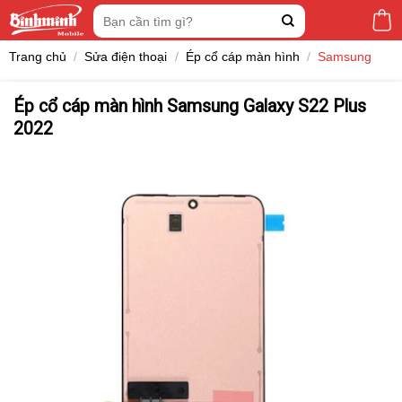
Skip
Tìm
to
kiếm:
content
Trang chủ
/
Sửa điện thoại
/
Ép cổ cáp màn hình
/
Samsung
Ép cổ cáp màn hình Samsung Galaxy S22 Plus
2022