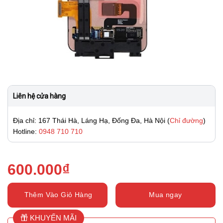
Liên hệ cửa hàng
Địa chỉ: 167 Thái Hà, Láng Hạ, Đống Đa, Hà Nội (
Chỉ đường
)
Hotline:
0948 710 710
600.000
₫
Thêm Vào Giỏ Hàng
Mua ngay
KHUYẾN MÃI