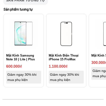
SẢN PHẨM TƯƠNG TỰ
Sản phẩm tương tự
Mặt Kính Samsung
Mặt Kính Điện Thoại
Mặt Kính
Note 10 | Lite | Plus
iPhone 15 ProMax
300.000
600.000
₫
1.100.000
₫
Giảm ng
Giảm ngay 30% khi
Giảm ngay 30% khi
mua phụ
mua phụ kiện
mua phụ kiện