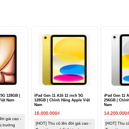
 5G 128GB |
iPad Gen 11 A16 11 inch 5G
iPad Gen 11 A
Việt Nam
128GB | Chính Hãng Apple Việt
256GB | Chính
Nam
Nam
16.000.000
₫
14.200.000
ời giá cao -
[HOT] Thu cũ lên đời giá cao -
[HOT] Thu cũ
hị trường