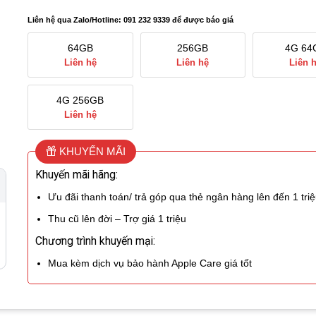
Liên hệ qua Zalo/Hotline: 091 232 9339 để được báo giá
64GB
256GB
4G 64
Liên hệ
Liên hệ
Liên 
4G 256GB
Liên hệ
KHUYẾN MÃI
Khuyến mãi hãng:
Ưu đãi thanh toán/ trả góp qua thẻ ngân hàng lên đến 1 tri
Thu cũ lên đời – Trợ giá 1 triệu
Chương trình khuyến mại:
Mua kèm dịch vụ bảo hành Apple Care giá tốt