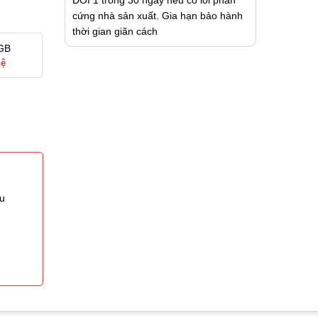
cứng nhà sản xuất. Gia hạn bảo hành
thời gian giãn cách
GB
hệ
ệu