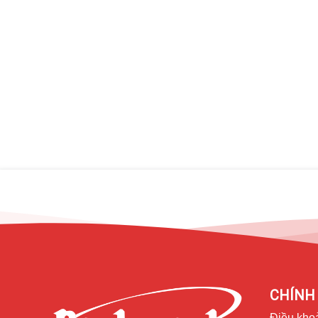
CHÍNH 
Điều kho