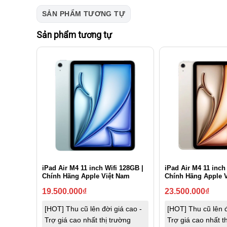
SẢN PHẨM TƯƠNG TỰ
Sản phẩm tương tự
iPad Air M4 11 inch Wifi 128GB |
iPad Air M4 11 inch
Chính Hãng Apple Việt Nam
Chính Hãng Apple 
19.500.000
₫
23.500.000
₫
[HOT] Thu cũ lên đời giá cao -
[HOT] Thu cũ lên đ
Trợ giá cao nhất thị trường
Trợ giá cao nhất t