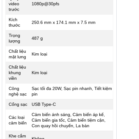
video
1080p@30pfs
trước
Kích
250.6 mm x 174.1 mm x 7.5 mm
thước
Trọng
487 g
lượng
Chất liệu
Kim loại
mặt lưng
Chất liệu
khung
Kim loại
viền
Công
Sạc tối đa 20W, Sạc pin nhanh, Tiết kiệm
nghệ sạc
pin
Cổng sạc
USB Type-C
Cảm biến ánh sáng, Cảm biến áp kế,
Các loại
Cảm biến gia tốc, Cảm biến tiệm cận,
cảm biến
Con quay hồi chuyển, La bàn
Khe cắm
Không