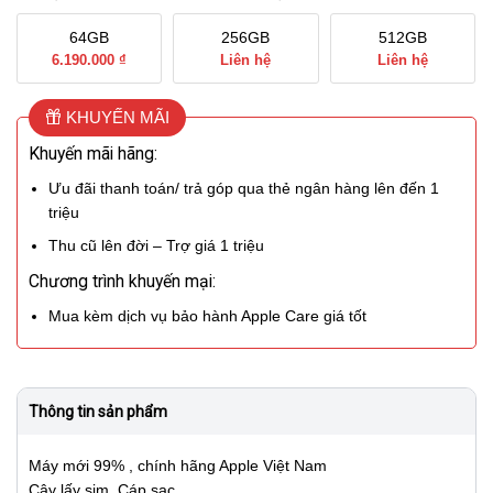
64GB
256GB
512GB
6.190.000 ₫
Liên hệ
Liên hệ
KHUYẾN MÃI
Khuyến mãi hãng:
Ưu đãi thanh toán/ trả góp qua thẻ ngân hàng lên đến 1
triệu
Thu cũ lên đời – Trợ giá 1 triệu
Chương trình khuyến mại:
Mua kèm dịch vụ bảo hành Apple Care giá tốt
Thông tin sản phẩm
Máy mới 99% , chính hãng Apple Việt Nam
Cây lấy sim, Cáp sạc