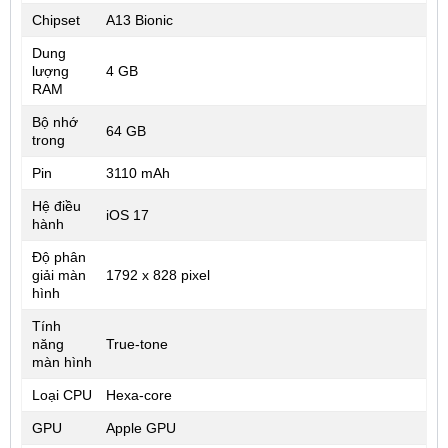
Chipset
A13 Bionic
Dung
lượng
4 GB
RAM
Bộ nhớ
64 GB
trong
Pin
3110 mAh
Hệ điều
iOS 17
hành
Độ phân
giải màn
1792 x 828 pixel
hình
Tính
năng
True-tone
màn hình
Loại CPU
Hexa-core
GPU
Apple GPU