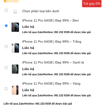
Trả góp 0%
Trả góp 0%
1.00
7
trên
Chọn phân loại bên dưới
5
dựa
iPhone 11 Pro 64GB | Đẹp 99% – Đen
trên
đánh
Liên hệ
giá
Liên hệ qua Zalo/Hotline: 091 232 9339 để được báo giá
iPhone 11 Pro 64GB | Đẹp 99% – Trắng
Liên hệ
Liên hệ qua Zalo/Hotline: 091 232 9339 để được báo giá
iPhone 11 Pro 64GB | Đẹp 99% – Xanh lá
Liên hệ
Liên hệ qua Zalo/Hotline: 091 232 9339 để được báo giá
iPhone 11 Pro 64GB | Đẹp 99% – Vàng
Liên hệ
Liên hệ qua Zalo/Hotline: 091 232 9339 để được báo giá
Liên hệ qua Zalo/Hotline: 091 232 9339 để được báo giá