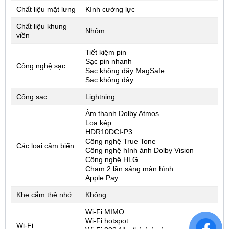
Chất liệu mặt lưng
Kính cường lực
Chất liệu khung
Nhôm
viền
Tiết kiệm pin
Sạc pin nhanh
Công nghệ sạc
Sạc không dây MagSafe
Sạc không dây
Cổng sạc
Lightning
Âm thanh Dolby Atmos
Loa kép
HDR10DCI-P3
Công nghệ True Tone
Các loại cảm biến
Công nghệ hình ảnh Dolby Vision
Công nghệ HLG
Chạm 2 lần sáng màn hình
Apple Pay
Khe cắm thẻ nhớ
Không
Wi-Fi MIMO
Wi-Fi hotspot
Wi-Fi