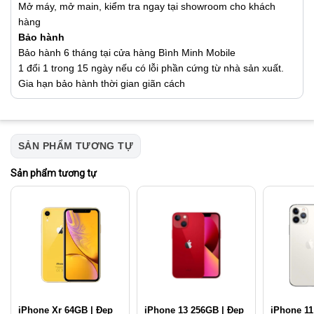
Mở máy, mở main, kiểm tra ngay tại showroom cho khách
hàng
Bảo hành
Bảo hành 6 tháng tại cửa hàng Bình Minh Mobile
1 đổi 1 trong 15 ngày nếu có lỗi phần cứng từ nhà sản xuất.
Gia hạn bảo hành thời gian giãn cách
SẢN PHẨM TƯƠNG TỰ
Sản phẩm tương tự
iPhone Xr 64GB | Đẹp
iPhone 13 256GB | Đẹp
iPhone 11