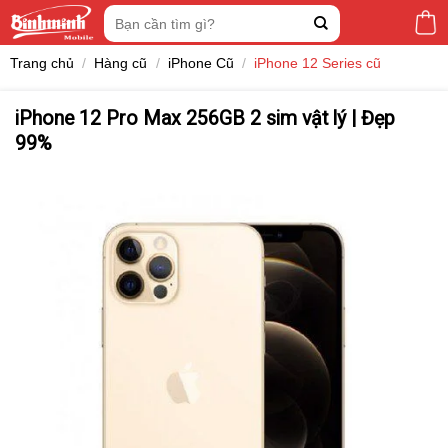
Skip
Tìm
to
kiếm:
content
Trang chủ
/
Hàng cũ
/
iPhone Cũ
/
iPhone 12 Series cũ
iPhone 12 Pro Max 256GB 2 sim vật lý | Đẹp
99%