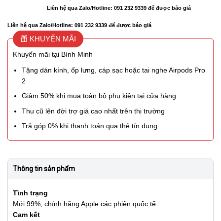
Liên hệ qua Zalo/Hotline: 091 232 9339 để được báo giá
Liên hệ qua Zalo/Hotline: 091 232 9339 để được báo giá
KHUYẾN MÃI
Khuyến mãi tại Bình Minh
Tặng dán kính, ốp lưng, cáp sạc hoặc tai nghe Airpods Pro
2
Giảm 50% khi mua toàn bộ phụ kiện tại cửa hàng
Thu cũ lên đời trợ giá cao nhất trên thị trường
Trả góp 0% khi thanh toán qua thẻ tín dụng
Thông tin sản phẩm
Tình trạng
Mới 99%, chính hãng Apple các phiên quốc tế
Cam kết