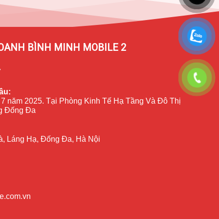
OANH BÌNH MINH MOBILE 2
7
ầu:
 7 năm 2025. Tại Phòng Kinh Tế Hạ Tầng Và Đô Thị
 Đống Đa
à, Láng Hạ, Đống Đa, Hà Nội
e.com.vn