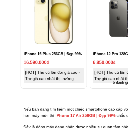
iPhone 15 Plus 256GB | Đẹp 99%
iPhone 12 Pro 128G
16.590.000
₫
6.850.000
₫
[HOT] Thu cũ lên đời giá cao -
[HOT] Thu cũ lên đ
Trợ giá cao nhất thị trường
Trợ giá cao nhất t
5 đánh g
Nếu bạn đang tìm kiếm một chiếc smartphone cao cấp vớ
hơn máy mới, thì
iPhone 17 Air 256GB | Đẹp 99%
chắc c
Đây là dòng máy đang nhận được nhiều sự quan tâm nhờ 