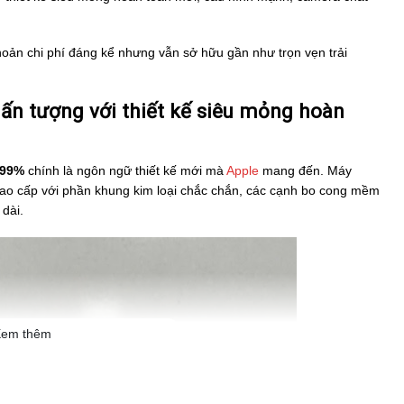
ản chi phí đáng kể nhưng vẫn sở hữu gần như trọn vẹn trải
ấn tượng với thiết kế siêu mỏng hoàn
 99%
chính là ngôn ngữ thiết kế mới mà
Apple
mang đến. Máy
cao cấp với phần khung kim loại chắc chắn, các cạnh bo cong mềm
dài.
em thêm