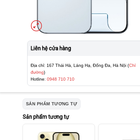
Liên hệ cửa hàng
Địa chỉ: 167 Thái Hà, Láng Hạ, Đống Đa, Hà Nội (
Chỉ
đường
)
Hotline:
0948 710 710
SẢN PHẨM TƯƠNG TỰ
Sản phẩm tương tự