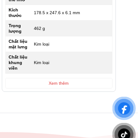
Kích
178.5 x 247.6 x 6.1 mm
thước
Trọng
462 g
lượng
Chất liệu
Kim loại
mặt lưng
Chất liệu
khung
Kim loại
viền
Xem thêm