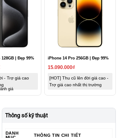
o 128GB | Đẹp 99%
iPhone 14 Pro 256GB | Đẹp 99%
₫
15.090.000
₫
i - Trợ giá cao
[HOT] Thu cũ lên đời giá cao -
ng
Trợ giá cao nhất thị trường
đánh giá
Thông số kỹ thuật
DANH
THÔNG TIN CHI TIẾT
MỤC