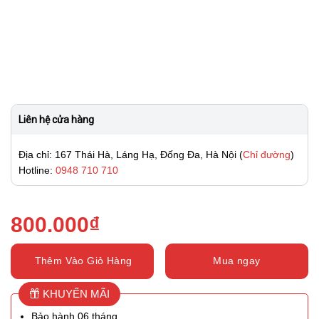
Liên hệ cửa hàng
Địa chỉ: 167 Thái Hà, Láng Hạ, Đống Đa, Hà Nội (
Chỉ đường
)
Hotline:
0948 710 710
800.000
₫
Thêm Vào Giỏ Hàng
Mua ngay
KHUYẾN MÃI
Bảo hành 06 tháng