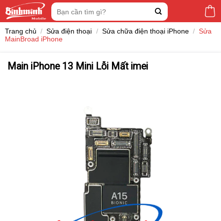
Skip
Tìm
to
kiếm:
content
Trang chủ
/
Sửa điện thoại
/
Sửa chữa điện thoại iPhone
/
Sửa
MainBroad iPhone
Main iPhone 13 Mini Lỗi Mất imei