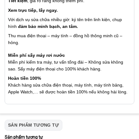
Tiết kiệm
, giá rõ ràng không thêm phí.
Xem trực tiếp, lấy ngay.
Với dịch vụ sửa chữa nhiều giờ: ký tên trên linh kiện, chụp
hình
đảm bảo minh bạch, an tâm.
Thu mua điện thoại – máy tính – đồng hồ thông minh cũ –
hỏng.
Miễn phí sấy máy rơi nước
Miễn phí kiểm tra máy, tư vấn tổng đài – Không sửa không
sao. Sấy máy điện thoại cho 100% khách hàng.
Hoàn tiền 100%
Khách hàng sửa chữa điện thoại, máy tính, máy tính bảng,
Apple Watch,… sẽ được hoàn tiền 100% nếu không hài lòng.
SẢN PHẨM TƯƠNG TỰ
Sản phẩm tương tự