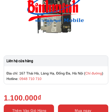
Liên hệ cửa hàng
Địa chỉ: 167 Thái Hà, Láng Hạ, Đống Đa, Hà Nội (
Chỉ đường
)
Hotline:
0948 710 710
1.100.000
₫
Thêm Vào Giỏ Hàng
Mua ngay