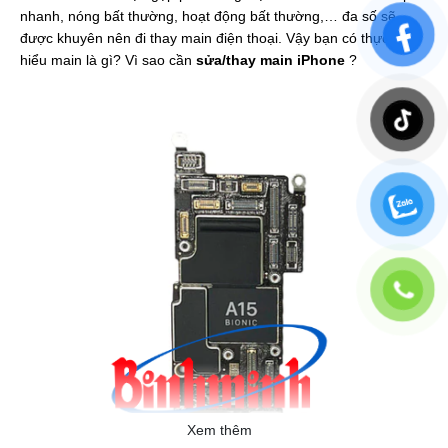
nhanh, nóng bất thường, hoạt động bất thường,… đa số sẽ
được khuyên nên đi thay main điện thoại. Vậy bạn có thực sự
hiểu main là gì? Vì sao cần
sửa/thay main iPhone
?
Xem thêm