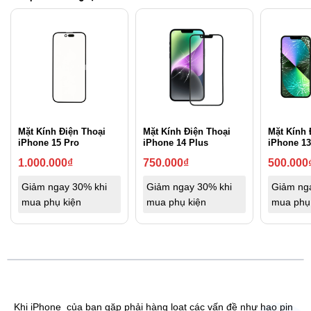
Mặt Kính Điện Thoại
Mặt Kính Điện Thoại
Mặt Kính 
iPhone 15 Pro
iPhone 14 Plus
iPhone 13
1.000.000
₫
750.000
₫
500.000
Giảm ngay 30% khi
Giảm ngay 30% khi
Giảm ng
mua phụ kiện
mua phụ kiện
mua phụ
Khi iPhone của bạn gặp phải hàng loạt các vấn đề như hao pin