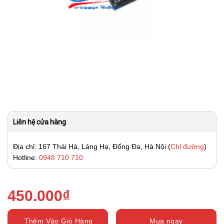
Liên hệ cửa hàng
Địa chỉ: 167 Thái Hà, Láng Hạ, Đống Đa, Hà Nội (
Chỉ đường
)
Hotline:
0948 710 710
450.000
₫
Thêm Vào Giỏ Hàng
Mua ngay