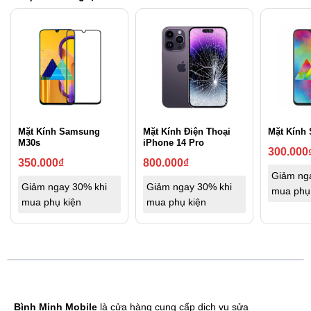
Mặt Kính Samsung
Mặt Kính Điện Thoại
Mặt Kính
M30s
iPhone 14 Pro
300.000
350.000
₫
800.000
₫
Giảm ng
Giảm ngay 30% khi
Giảm ngay 30% khi
mua phụ
mua phụ kiện
mua phụ kiện
Bình Minh Mobile
là cửa hàng cung cấp dịch vụ sửa