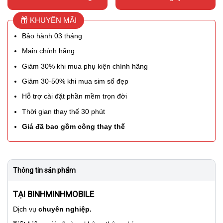
KHUYẾN MÃI
Bảo hành 03 tháng
Main chính hãng
Giảm 30% khi mua phụ kiện chính hãng
Giảm 30-50% khi mua sim số đẹp
Hỗ trợ cài đặt phần mềm trọn đời
Thời gian thay thế 30 phút
Giá đã bao gồm công thay thế
Thông tin sản phẩm
TẠI BINHMINHMOBILE
Dịch vụ
chuyên nghiệp.