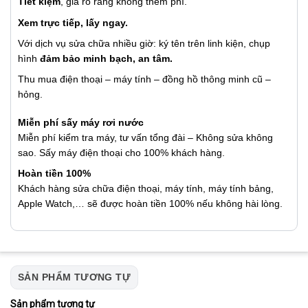
Tiết kiệm
, giá rõ ràng không thêm phí.
Xem trực tiếp, lấy ngay.
Với dịch vụ sửa chữa nhiều giờ: ký tên trên linh kiện, chụp
hình
đảm bảo minh bạch, an tâm.
Thu mua điện thoại – máy tính – đồng hồ thông minh cũ –
hỏng.
Miễn phí sấy máy rơi nước
Miễn phí kiểm tra máy, tư vấn tổng đài – Không sửa không
sao. Sấy máy điện thoại cho 100% khách hàng.
Hoàn tiền 100%
Khách hàng sửa chữa điện thoại, máy tính, máy tính bảng,
Apple Watch,… sẽ được hoàn tiền 100% nếu không hài lòng.
SẢN PHẨM TƯƠNG TỰ
Sản phẩm tương tự