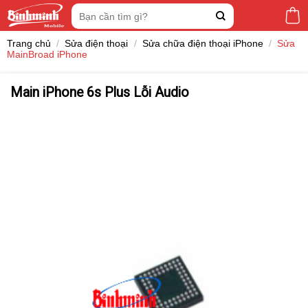
Skip
Tìm
to
kiếm:
content
Trang chủ
/
Sửa điện thoại
/
Sửa chữa điện thoại iPhone
/
Sửa
MainBroad iPhone
Main iPhone 6s Plus Lỗi Audio