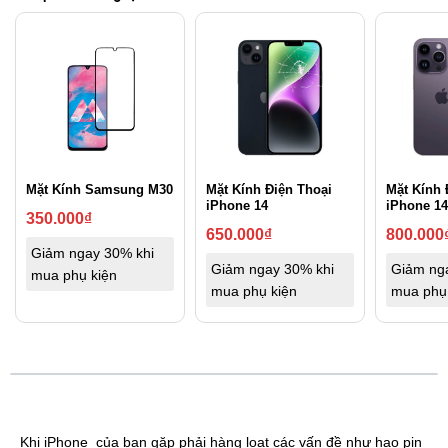
Mặt Kính Samsung M30
Mặt Kính Điện Thoại
Mặt Kính 
iPhone 14
iPhone 14
350.000
₫
650.000
₫
800.000
Giảm ngay 30% khi
Giảm ngay 30% khi
Giảm ng
mua phụ kiện
mua phụ kiện
mua phụ
Khi iPhone của bạn gặp phải hàng loạt các vấn đề như hao pin