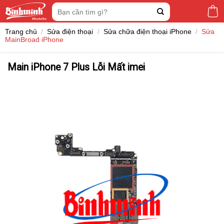
Skip
Tìm
to
kiếm:
content
Trang chủ
/
Sửa điện thoại
/
Sửa chữa điện thoại iPhone
/
Sửa
MainBroad iPhone
Main iPhone 7 Plus Lỗi Mất imei