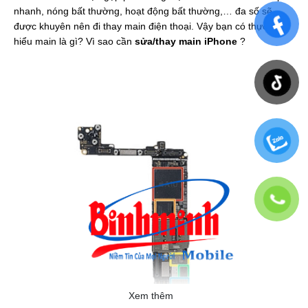
nhanh, nóng bất thường, hoạt động bất thường,… đa số sẽ
được khuyên nên đi thay main điện thoại. Vậy bạn có thực sự
hiểu main là gì? Vì sao cần
sửa/thay main iPhone
?
Xem thêm