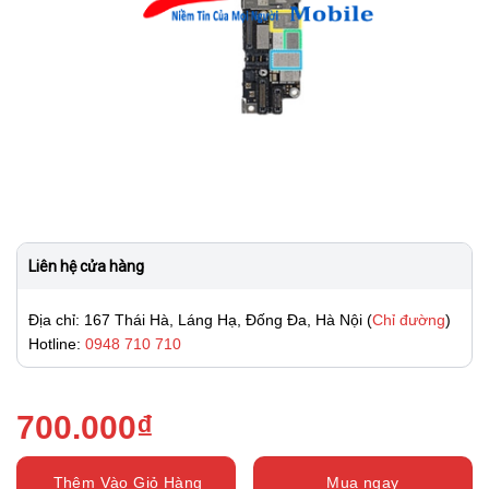
Liên hệ cửa hàng
Địa chỉ: 167 Thái Hà, Láng Hạ, Đống Đa, Hà Nội (
Chỉ đường
)
Hotline:
0948 710 710
700.000
₫
Thêm Vào Giỏ Hàng
Mua ngay