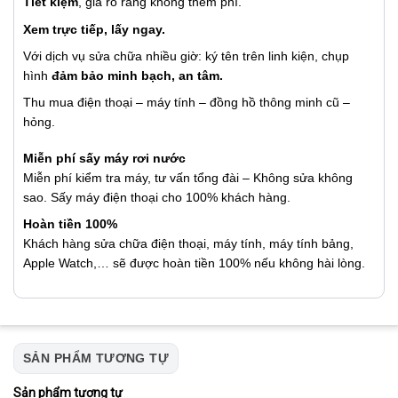
Tiết kiệm
, giá rõ ràng không thêm phí.
Xem trực tiếp, lấy ngay.
Với dịch vụ sửa chữa nhiều giờ: ký tên trên linh kiện, chụp
hình
đảm bảo minh bạch, an tâm.
Thu mua điện thoại – máy tính – đồng hồ thông minh cũ –
hỏng.
Miễn phí sấy máy rơi nước
Miễn phí kiểm tra máy, tư vấn tổng đài – Không sửa không
sao. Sấy máy điện thoại cho 100% khách hàng.
Hoàn tiền 100%
Khách hàng sửa chữa điện thoại, máy tính, máy tính bảng,
Apple Watch,… sẽ được hoàn tiền 100% nếu không hài lòng.
SẢN PHẨM TƯƠNG TỰ
Sản phẩm tương tự