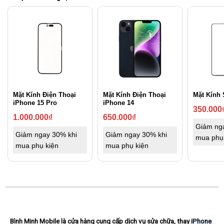
Mặt Kính Điện Thoại
Mặt Kính Điện Thoại
Mặt Kính
iPhone 15 Pro
iPhone 14
350.000
1.000.000
₫
650.000
₫
Giảm ng
Giảm ngay 30% khi
Giảm ngay 30% khi
mua phụ
mua phụ kiện
mua phụ kiện
Bình Minh Mobile
là cửa hàng cung cấp dịch vụ sửa chữa, thay iPhone