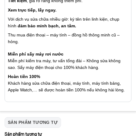
Tiết kiệm
, giá rõ ràng không thêm phí.
Xem trực tiếp, lấy ngay.
Với dịch vụ sửa chữa nhiều giờ: ký tên trên linh kiện, chụp
hình
đảm bảo minh bạch, an tâm.
Thu mua điện thoại – máy tính – đồng hồ thông minh cũ –
hỏng.
Miễn phí sấy máy rơi nước
Miễn phí kiểm tra máy, tư vấn tổng đài – Không sửa không
sao. Sấy máy điện thoại cho 100% khách hàng.
Hoàn tiền 100%
Khách hàng sửa chữa điện thoại, máy tính, máy tính bảng,
Apple Watch,… sẽ được hoàn tiền 100% nếu không hài lòng.
SẢN PHẨM TƯƠNG TỰ
Sản phẩm tương tự