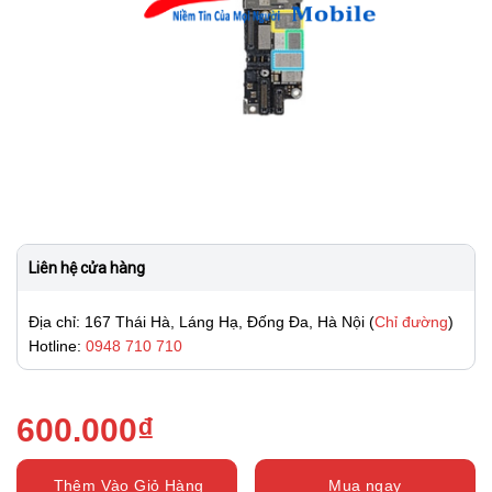
Liên hệ cửa hàng
Địa chỉ: 167 Thái Hà, Láng Hạ, Đống Đa, Hà Nội (
Chỉ đường
)
Hotline:
0948 710 710
600.000
₫
Thêm Vào Giỏ Hàng
Mua ngay