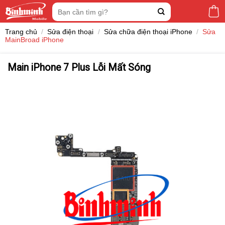
Skip
Tìm
to
kiếm:
content
Trang chủ
/
Sửa điện thoại
/
Sửa chữa điện thoại iPhone
/
Sửa
MainBroad iPhone
Main iPhone 7 Plus Lỗi Mất Sóng