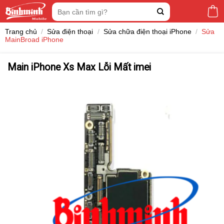
Skip
Tìm
to
kiếm:
content
Trang chủ
/
Sửa điện thoại
/
Sửa chữa điện thoại iPhone
/
Sửa
MainBroad iPhone
Main iPhone Xs Max Lỗi Mất imei