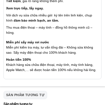
Tiết kiệm
, giá rõ ràng không thêm phí.
Xem trực tiếp, lấy ngay.
Với dịch vụ sửa chữa nhiều giờ: ký tên trên linh kiện, chụp
hình
đảm bảo minh bạch, an tâm.
Thu mua điện thoại – máy tính – đồng hồ thông minh cũ –
hỏng.
Miễn phí sấy máy rơi nước
Miễn phí kiểm tra máy, tư vấn tổng đài – Không sửa không
sao. Sấy máy điện thoại cho 100% khách hàng.
Hoàn tiền 100%
Khách hàng sửa chữa điện thoại, máy tính, máy tính bảng,
Apple Watch,… sẽ được hoàn tiền 100% nếu không hài lòng.
SẢN PHẨM TƯƠNG TỰ
Sản phẩm tương tự