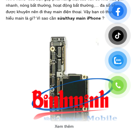
nhanh, nóng bất thường, hoạt động bất thường,… đa số sẽ
được khuyên nên đi thay main điện thoại. Vậy bạn có thực sự
hiểu main là gì? Vì sao cần
sửa/thay main iPhone
?
Xem thêm