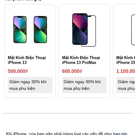
Mặt Kính Điện Thoại
Mặt Kính Điện Thoại
Mặt Kính 
iPhone 13
iPhone 13 ProMax
iPhone 1
500.000
₫
600.000
₫
1.100.0
Giảm ngay 30% khi
Giảm ngay 30% khi
Giảm ng
mua phụ kiện
mua phụ kiện
mua phụ
Khi iPhone của bạn gặp phải hàng loạt các vấn đề như hao pin