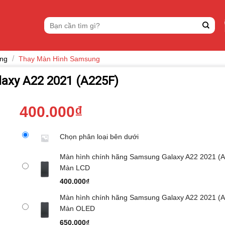
Tìm
kiếm:
/
ung
Thay Màn Hình Samsung
axy A22 2021 (A225F)
400.000
₫
Chọn phân loại bên dưới
Màn hình chính hãng Samsung Galaxy A22 2021 (A
Màn LCD
400.000
₫
Màn hình chính hãng Samsung Galaxy A22 2021 (A
Màn OLED
650.000
₫