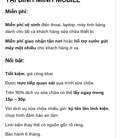
Miễn phí:
Miễn phí vệ sinh
điện thoại, laptop, máy tính bảng
dành cho tất cả khách hàng sửa chữa thiết bị.
Miễn phí giao nhận tận nơi
hoặc
hỗ trợ cước gửi
máy một chiều
cho khách hàng ở xa.
Nổi bật:
Tiết kiệm
, giá công khai.
Được
trực tiếp quan sát
quá trình sửa chữa.
Trên 90% dịch vụ sửa chữa có thể
lấy ngay trong
15p – 30p
.
Với dịch vụ sửa chữa nhiều giờ:
ký tên lên linh kiện
,
chụp hình đảm bảo an tâm.
Linh kiện thay thế có nguồn gốc rõ ràng.
Bảo hành 6 tháng.