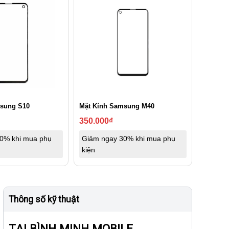
sung S10
Mặt Kính Samsung M40
350.000
₫
0% khi mua phụ
Giảm ngay 30% khi mua phụ
kiện
Thông số kỹ thuật
TẠI BÌNH MINH MOBILE