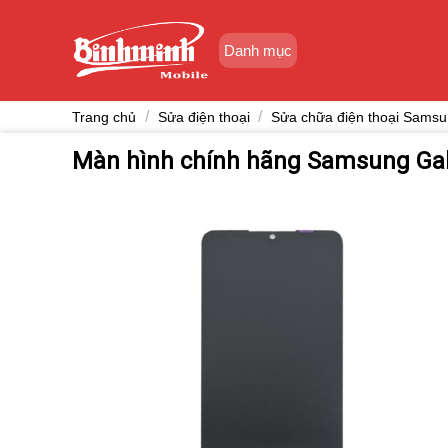
Skip
to
Danh mục
content
/
/
Trang chủ
Sửa điện thoại
Sửa chữa điện thoại Sams
Màn hình chính hãng Samsung Gal