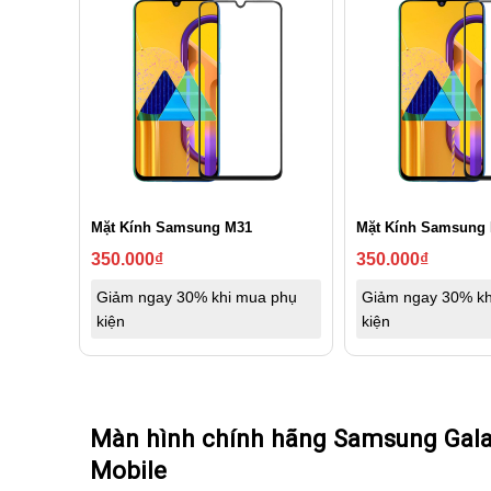
Mặt Kính Samsung M31
Mặt Kính Samsung
350.000
₫
350.000
₫
Giảm ngay 30% khi mua phụ
Giảm ngay 30% kh
kiện
kiện
Màn hình chính hãng Samsung Gala
Mobile