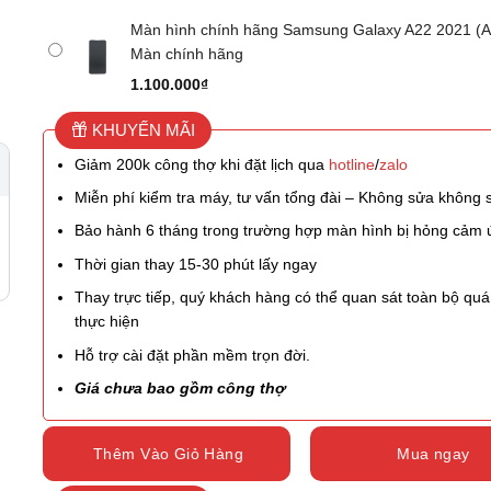
Màn hình chính hãng Samsung Galaxy A22 2021 (A
Màn chính hãng
1.100.000
₫
KHUYẾN MÃI
Giảm 200k công thợ khi đặt lịch qua
hotline
/
zalo
Miễn phí kiểm tra máy, tư vấn tổng đài – Không sửa không 
Bảo hành 6 tháng trong trường hợp màn hình bị hỏng cảm
Thời gian thay 15-30 phút lấy ngay
Thay trực tiếp, quý khách hàng có thể quan sát toàn bộ quá 
thực hiện
Hỗ trợ cài đặt phần mềm trọn đời.
Giá chưa bao gồm công thợ
Thêm Vào Giỏ Hàng
Mua ngay