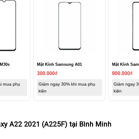
 M30s
Mặt Kính Samsung A01
Mặt Kính Sam
300.000
₫
900.000
₫
i mua phụ
Giảm ngay 30% khi mua phụ
Giảm ngay 3
kiện
kiện
xy A22 2021 (A225F) tại Bình Minh