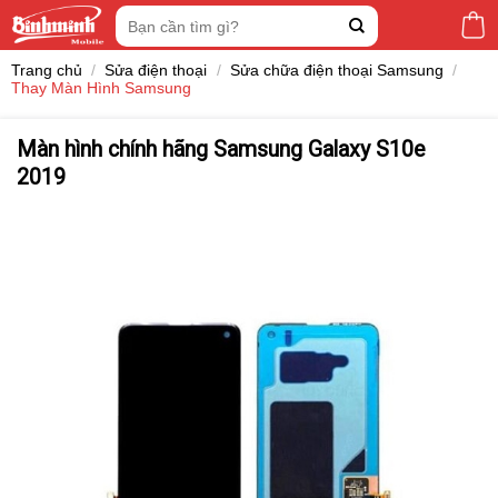
Skip
Tìm
to
kiếm:
content
Trang chủ
/
Sửa điện thoại
/
Sửa chữa điện thoại Samsung
/
Thay Màn Hình Samsung
Màn hình chính hãng Samsung Galaxy S10e
2019