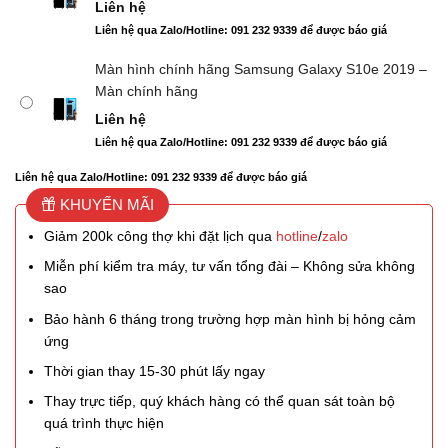
Liên hệ
Liên hệ qua Zalo/Hotline: 091 232 9339 để được báo giá
Màn hình chính hãng Samsung Galaxy S10e 2019 –
Màn chính hãng
Liên hệ
Liên hệ qua Zalo/Hotline: 091 232 9339 để được báo giá
Liên hệ qua Zalo/Hotline: 091 232 9339 để được báo giá
KHUYẾN MÃI
Giảm 200k công thợ khi đặt lịch qua
hotline
/
zalo
Miễn phí kiểm tra máy, tư vấn tổng đài – Không sửa không
sao
Bảo hành 6 tháng trong trường hợp màn hình bị hỏng cảm
ứng
Thời gian thay 15-30 phút lấy ngay
Thay trực tiếp, quý khách hàng có thể quan sát toàn bộ
quá trình thực hiện