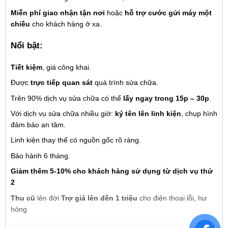
Miễn phí giao nhận tận nơi
hoặc
hỗ trợ cước gửi máy một
chiều
cho khách hàng ở xa.
Nổi bật:
Tiết kiệm
, giá công khai.
Được
trực tiếp quan sát
quá trình sửa chữa.
Trên 90% dịch vụ sửa chữa có thể
lấy ngay trong 15p – 30p
.
Với dịch vụ sửa chữa nhiều giờ:
ký tên lên linh kiện
, chụp hình
đảm bảo an tâm.
Linh kiện thay thế có nguồn gốc rõ ràng.
Bảo hành 6 tháng.
Giảm thêm 5-10% cho khách hàng sử dụng từ dịch vụ thứ
2
Thu cũ
lên đời
Trợ giá lên đến 1 triệu
cho điện thoại lỗi, hư
hỏng