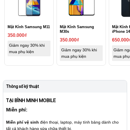
Mặt Kính Samsung M11
Mặt Kính Samsung
Mặt Kính 
M30s
iPhone 14
350.000
₫
350.000
₫
650.000
Giảm ngay 30% khi
Giảm ngay 30% khi
Giảm ng
mua phụ kiện
mua phụ kiện
mua phụ
Thông số kỹ thuật
TẠI BÌNH MINH MOBILE
Miễn phí:
Miễn phí vệ sinh
điện thoại, laptop, máy tính bảng dành cho
tất cả khách hàng sửa chữa thiết bị.