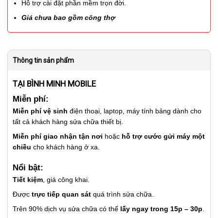
Hỗ trợ cài đặt phần mềm trọn đời.
Giá chưa bao gồm công thợ
Thông tin sản phẩm
TẠI BÌNH MINH MOBILE
Miễn phí:
Miễn phí vệ sinh
điện thoại, laptop, máy tính bảng dành cho
tất cả khách hàng sửa chữa thiết bị.
Miễn phí giao nhận tận nơi
hoặc
hỗ trợ cước gửi máy một
chiều
cho khách hàng ở xa.
Nổi bật:
Tiết kiệm
, giá công khai.
Được
trực tiếp quan sát
quá trình sửa chữa.
Trên 90% dịch vụ sửa chữa có thể
lấy ngay trong 15p – 30p
.