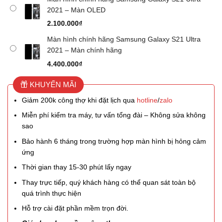
2021 – Màn OLED
2.100.000
₫
Màn hình chính hãng Samsung Galaxy S21 Ultra
2021 – Màn chính hãng
4.400.000
₫
KHUYẾN MÃI
Giảm 200k công thợ khi đặt lịch qua
hotline
/
zalo
Miễn phí kiểm tra máy, tư vấn tổng đài – Không sửa không
sao
Bảo hành 6 tháng trong trường hợp màn hình bị hỏng cảm
ứng
Thời gian thay 15-30 phút lấy ngay
Thay trực tiếp, quý khách hàng có thể quan sát toàn bộ
quá trình thực hiện
Hỗ trợ cài đặt phần mềm trọn đời.