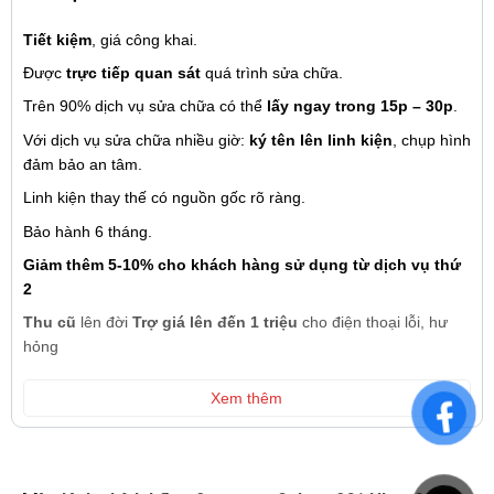
Tiết kiệm
, giá công khai.
Được
trực tiếp quan sát
quá trình sửa chữa.
Trên 90% dịch vụ sửa chữa có thể
lấy ngay trong 15p – 30p
.
Với dịch vụ sửa chữa nhiều giờ:
ký tên lên linh kiện
, chụp hình
đảm bảo an tâm.
Linh kiện thay thế có nguồn gốc rõ ràng.
Bảo hành 6 tháng.
Giảm thêm 5-10% cho khách hàng sử dụng từ dịch vụ thứ
2
Thu cũ
lên đời
Trợ giá lên đến 1 triệu
cho điện thoại lỗi, hư
hỏng
Xem thêm