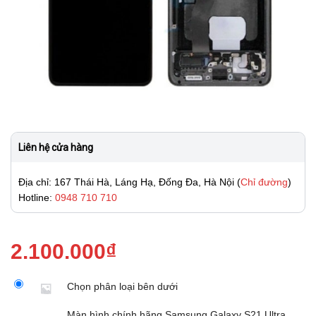
Liên hệ cửa hàng
Địa chỉ: 167 Thái Hà, Láng Hạ, Đống Đa, Hà Nội (
Chỉ đường
)
Hotline:
0948 710 710
2.100.000
₫
Chọn phân loại bên dưới
Màn hình chính hãng Samsung Galaxy S21 Ultra