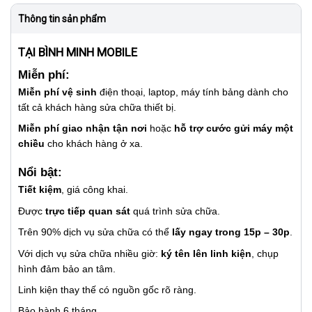
Thông tin sản phẩm
TẠI BÌNH MINH MOBILE
Miễn phí:
Miễn phí vệ sinh
điện thoại, laptop, máy tính bảng dành cho
tất cả khách hàng sửa chữa thiết bị.
Miễn phí giao nhận tận nơi
hoặc
hỗ trợ cước gửi máy một
chiều
cho khách hàng ở xa.
Nổi bật:
Tiết kiệm
, giá công khai.
Được
trực tiếp quan sát
quá trình sửa chữa.
Trên 90% dịch vụ sửa chữa có thể
lấy ngay trong 15p – 30p
.
Với dịch vụ sửa chữa nhiều giờ:
ký tên lên linh kiện
, chụp
hình đảm bảo an tâm.
Linh kiện thay thế có nguồn gốc rõ ràng.
Bảo hành 6 tháng.