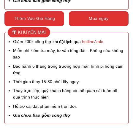
Giá chưa bao gồm công thợ
Thêm Vào Giỏ Hàng
Mua ngay
KHUYẾN MÃI
Giảm 200k công thợ khi đặt lịch qua
hotline
/
zalo
Miễn phí kiểm tra máy, tư vấn tổng đài – Không sửa không
sao
Bảo hành 6 tháng trong trường hợp màn hình bị hỏng cảm
ứng
Thời gian thay 15-30 phút lấy ngay
Thay trực tiếp, quý khách hàng có thể quan sát toàn bộ
quá trình thực hiện
Hỗ trợ cài đặt phần mềm trọn đời.
Giá chưa bao gồm công thợ