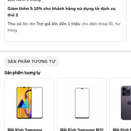
Giảm thêm 5-10% cho khách hàng sử dụng từ dịch vụ
thứ 2
Thu cũ
lên đời
Trợ giá lên đến 1 triệu
cho điện thoại lỗi, hư
hỏng
SẢN PHẨM TƯƠNG TỰ
Sản phẩm tương tự
Mặt Kính Samsung
Mặt Kính Samsung M10
Mặt Kính 