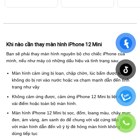
Khi nào cần thay màn hình iPhone 12 Mini
Bạn sẽ phải thay màn hình nguyên bộ cho chiếc iPhone của
mình, nếu như máy có những dấu hiệu và tình trạng sau:
Màn hình cảm ứng bị loạn, chập chờn, lúc bấm được lúc
không do bị rơi vào nước hoặc va chạm mạnh dẫn đến tình
trạng như vậy
Không cảm ứng được, cảm ứng iPhone 12 Mini bị liệt ở một
vài điểm hoặc toàn bộ màn hình.
Màn hình iPhone 12 Mini bị sọc, đốm, loang màu, chảy mực
đen, ám vàng, ám xanh do để chung với vật cứng tiếp xúc
với màn hình dẫn đến vô ý tỳ đè hỏng màn hình không thể
dùng tiếp tục