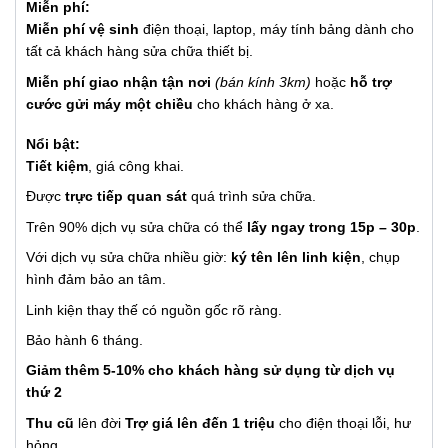
Miễn phí:
Miễn phí vệ sinh
điện thoại, laptop, máy tính bảng dành cho
tất cả khách hàng sửa chữa thiết bị.
Miễn phí giao nhận tận nơi
(bán kính 3km)
hoặc
hỗ trợ
cước gửi máy một chiều
cho khách hàng ở xa.
Nổi bật:
Tiết kiệm
, giá công khai.
Được
trực tiếp quan sát
quá trình sửa chữa.
Trên 90% dịch vụ sửa chữa có thể
lấy ngay trong 15p – 30p
.
Với dịch vụ sửa chữa nhiều giờ:
ký tên lên linh kiện
, chụp
hình đảm bảo an tâm.
Linh kiện thay thế có nguồn gốc rõ ràng.
Bảo hành 6 tháng.
Giảm thêm 5-10% cho khách hàng sử dụng từ dịch vụ
thứ 2
Thu cũ
lên đời
Trợ giá lên đến 1 triệu
cho điện thoại lỗi, hư
hỏng