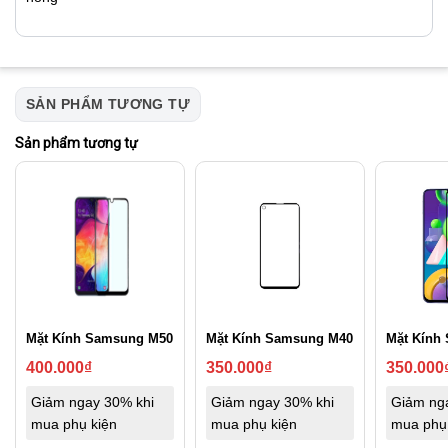
SẢN PHẨM TƯƠNG TỰ
Sản phẩm tương tự
Mặt Kính Samsung M50
Mặt Kính Samsung M40
Mặt Kính
400.000
₫
350.000
₫
350.000
Giảm ngay 30% khi
Giảm ngay 30% khi
Giảm ng
mua phụ kiện
mua phụ kiện
mua phụ