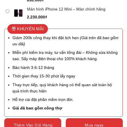
830.000
₫
Màn hình iPhone 12 Mini – Màn chính hãng
2.230.000
₫
KHUYẾN MÃI
Giảm 200k công thay khi đặt lịch hẹn
(Giá trên đã bao gồm
ưu đãi)
Miễn phí kiểm tra máy, tư vấn tổng đài – Không sửa không
sao. Sấy máy điện thoại cho 100% khách hàng.
Bảo hành 3-6-12 tháng
Thời gian thay 15-30 phút lấy ngay
Thay trực tiếp, quý khách hàng có thể quan sát toàn bộ
quá trình thực hiện
Hỗ trợ cài đặt phần mềm trọn đời.
Giá đã bao gồm công thợ
Thêm Vào Giỏ Hàng
Mua ngay