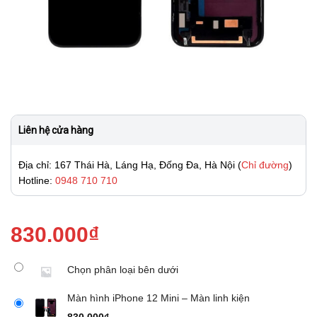
Liên hệ cửa hàng
Địa chỉ: 167 Thái Hà, Láng Hạ, Đống Đa, Hà Nội (
Chỉ đường
)
Hotline:
0948 710 710
830.000
₫
Chọn phân loại bên dưới
Màn hình iPhone 12 Mini – Màn linh kiện