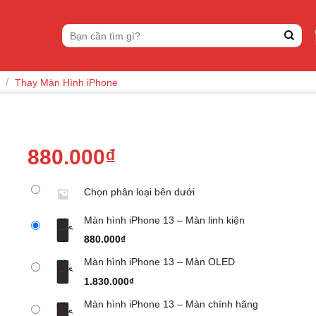
Tìm
kiếm:
/
Thay Màn Hình iPhone
880.000
₫
Chọn phân loại bên dưới
Màn hình iPhone 13 – Màn linh kiện
880.000
₫
Màn hình iPhone 13 – Màn OLED
1.830.000
₫
Màn hình iPhone 13 – Màn chính hãng