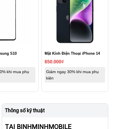
sung S10
Mặt Kính Điện Thoại iPhone 14
650.000
₫
0% khi mua phụ
Giảm ngay 30% khi mua phụ
kiện
Thông số kỹ thuật
TẠI BINHMINHMOBILE