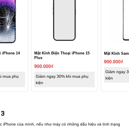
i iPhone 14
Mặt Kính Điện Thoại iPhone 15
Mặt Kính Sam
Plus
900.000
₫
900.000
₫
Giảm ngay 3
i mua phụ
Giảm ngay 30% khi mua phụ
kiện
kiện
13
c iPhone của mình, nếu như máy có những dấu hiệu và tình trạng