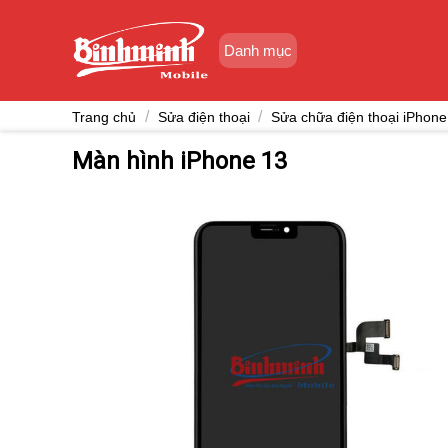
Skip
to
Danh mục
content
/
/
Trang chủ
Sửa điện thoại
Sửa chữa điện thoại iPhone
Màn hình iPhone 13