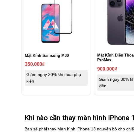
Mặt Kính Điện Thoạ
Mặt Kính Samsung M30
ProMax
350.000
₫
900.000
₫
Giảm ngay 30% khi mua phụ
Giảm ngay 30% kh
kiện
kiện
Khi nào cần thay màn hình iPhone 
Bạn sẽ phải thay Màn hình iPhone 13 nguyên bộ cho chiế