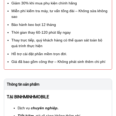
Giảm 30% khi mua phụ kiện chính hãng
Miễn phí kiểm tra máy, tư vấn tổng đài – Không sửa không
sao
Bảo hành keo bọt 12 tháng
Thời gian thay 60-120 phút lấy ngay
Thay trực tiếp, quý khách hàng có thể quan sát toàn bộ
quá trình thực hiện
Hỗ trợ cài đặt phần mềm trọn đời.
Giá đã bao gồm công thợ – Không phát sinh thêm chi phí
Thông tin sản phẩm
TẠI BINHMINHMOBILE
Dịch vụ
chuyên nghiệp.
Tiết kiệm
, giá rõ ràng không thêm phí.