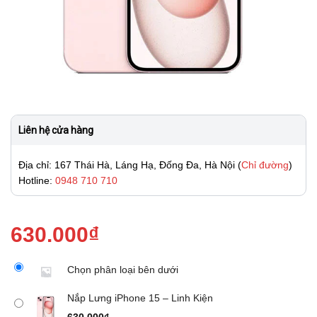
Liên hệ cửa hàng
Địa chỉ: 167 Thái Hà, Láng Hạ, Đống Đa, Hà Nội (
Chỉ đường
)
Hotline:
0948 710 710
630.000
₫
Chọn phân loại bên dưới
Nắp Lưng iPhone 15 – Linh Kiện