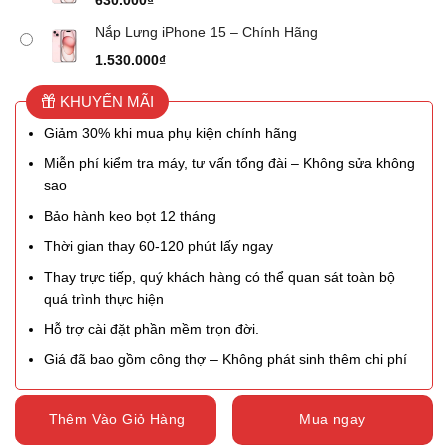
630.000
₫
Nắp Lưng iPhone 15 – Chính Hãng
1.530.000
₫
KHUYẾN MÃI
Giảm 30% khi mua phụ kiện chính hãng
Miễn phí kiểm tra máy, tư vấn tổng đài – Không sửa không
sao
Bảo hành keo bọt 12 tháng
Thời gian thay 60-120 phút lấy ngay
Thay trực tiếp, quý khách hàng có thể quan sát toàn bộ
quá trình thực hiện
Hỗ trợ cài đặt phần mềm trọn đời.
Giá đã bao gồm công thợ – Không phát sinh thêm chi phí
Thêm Vào Giỏ Hàng
Mua ngay