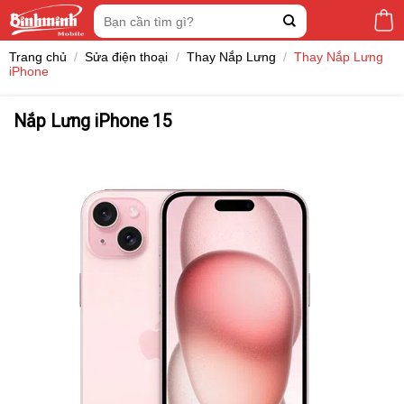
Skip
Tìm
to
kiếm:
content
Trang chủ
/
Sửa điện thoại
/
Thay Nắp Lưng
/
Thay Nắp Lưng
iPhone
Nắp Lưng iPhone 15