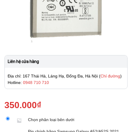
Liên hệ cửa hàng
Địa chỉ: 167 Thái Hà, Láng Hạ, Đống Đa, Hà Nội (
Chỉ đường
)
Hotline:
0948 710 710
350.000
₫
Chọn phân loại bên dưới
Pin chính hãng Samsung Galaxy A52/A52S 2021