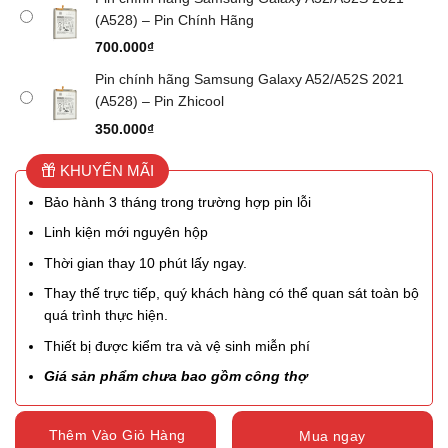
(A528) – Pin Chính Hãng
700.000
₫
Pin chính hãng Samsung Galaxy A52/A52S 2021
(A528) – Pin Zhicool
350.000
₫
KHUYẾN MÃI
Bảo hành 3 tháng trong trường hợp pin lỗi
Linh kiện mới nguyên hộp
Thời gian thay 10 phút lấy ngay.
Thay thế trực tiếp, quý khách hàng có thể quan sát toàn bộ
quá trình thực hiện.
Thiết bị được kiểm tra và vệ sinh miễn phí
Giá sản phẩm chưa bao gồm công thợ
Thêm Vào Giỏ Hàng
Mua ngay