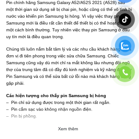
Pin chính hãng Samsung Galaxy A52/A52S 2021 (A528) sau
một thời gian sử dụng sẽ bị chai pin, hoặc cũng có thể vô tình bị
nước vào khiến pin Samsung bị hỏng. Vì vậy việc thay pin
Samsung mới là điều rất cần thiết để thiết bị có thể hoạt động
một cách bình thường. Tuy nhiên việc thay pin Samsung ở đâu
uy tín mới là điều quan trọng.
Chúng tôi luôn nắm bắt tâm lý và các nhu cầu khách hàng để là
đơn vị đi tiên phong trong việc sửa chữa Samsung. Chiếc
Samsung cũng vậy dù mới chỉ ra mắt không lâu nhưng đội ngũ
thợ của trung tâm đã có đầy đủ kinh nghiệm và kỹ năng để thay
Pin Samsung và có thể sửa bất cứ lỗi nào mà khách hàng đang
gặp phải.
Các hiện tượng cho thấy pin Samsung bị hỏng
– Pin chỉ sử dụng được trong một thời gian rất ngắn.
– Pin cắm sạc vào không nhận nguồn điện.
– Pin bị phồng.
Xem thêm