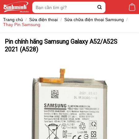
Skip
Tìm
to
kiếm:
content
Trang chủ
/
Sửa điện thoại
/
Sửa chữa điện thoại Samsung
/
Thay Pin Samsung
Pin chính hãng Samsung Galaxy A52/A52S
2021 (A528)