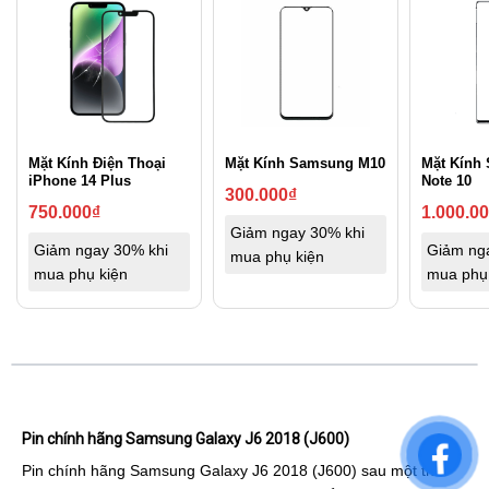
Mặt Kính Điện Thoại
Mặt Kính Samsung M10
Mặt Kính
iPhone 14 Plus
Note 10
300.000
₫
750.000
₫
1.000.0
Giảm ngay 30% khi
Giảm ngay 30% khi
Giảm ng
mua phụ kiện
mua phụ kiện
mua phụ
Pin chính hãng Samsung Galaxy J6 2018 (J600)
Pin chính hãng Samsung Galaxy J6 2018 (J600) sau một thời