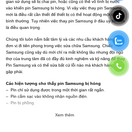
gian sử dụng sẽ bị chai pin, hoặc cũng có thể vô tình bị nước
vào khiến pin Samsung bị hỏng. Vì vậy việc thay pin Samsung
mới là điều rất cần thiết để thiết bị có thể hoạt động một cách
bình thường. Tuy nhiên việc thay pin Samsung ở đâu uy tín mới
là điều quan trọng.
Chúng tôi luôn nắm bắt tâm lý và các nhu cầu khách hàng để là
đơn vị đi tiên phong trong việc sửa chữa Samsung. Chiếc
Samsung cũng vậy dù mới chỉ ra mắt không lâu nhưng đội ngũ
thợ của trung tâm đã có đầy đủ kinh nghiệm và kỹ năng để thay
Pin Samsung và có thể sửa bất cứ lỗi nào mà khách hàng đang
gặp phải.
Các hiện tượng cho thấy pin Samsung bị hỏng
– Pin chỉ sử dụng được trong một thời gian rất ngắn.
– Pin cắm sạc vào không nhận nguồn điện.
– Pin bị phồng.
Xem thêm