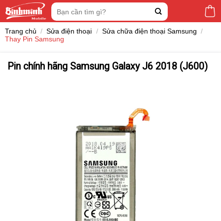
Skip
Tìm
to
kiếm:
content
Trang chủ
/
Sửa điện thoại
/
Sửa chữa điện thoại Samsung
/
Thay Pin Samsung
Pin chính hãng Samsung Galaxy J6 2018 (J600)