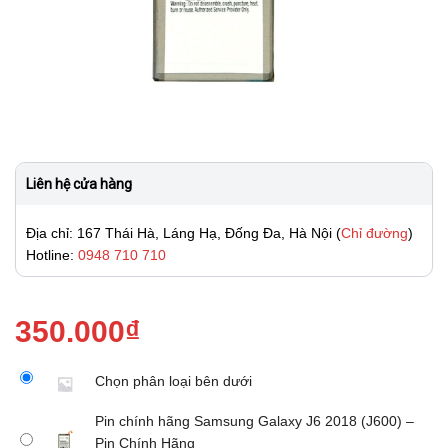
Liên hệ cửa hàng
Địa chỉ: 167 Thái Hà, Láng Hạ, Đống Đa, Hà Nội (
Chỉ đường
)
Hotline:
0948 710 710
350.000
₫
Chọn phân loại bên dưới
Pin chính hãng Samsung Galaxy J6 2018 (J600) –
Pin Chính Hãng