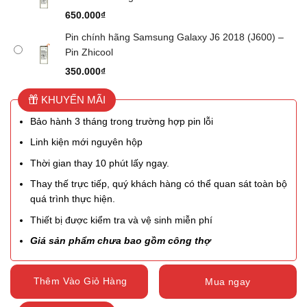
650.000
₫
Pin chính hãng Samsung Galaxy J6 2018 (J600) –
Pin Zhicool
350.000
₫
KHUYẾN MÃI
Bảo hành 3 tháng trong trường hợp pin lỗi
Linh kiện mới nguyên hộp
Thời gian thay 10 phút lấy ngay.
Thay thế trực tiếp, quý khách hàng có thể quan sát toàn bộ
quá trình thực hiện.
Thiết bị được kiểm tra và vệ sinh miễn phí
Giá sản phẩm chưa bao gồm công thợ
Thêm Vào Giỏ Hàng
Mua ngay