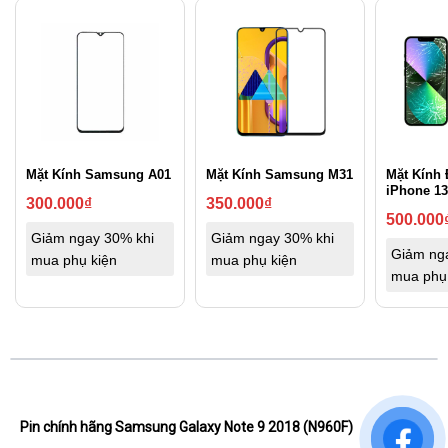
Mặt Kính Samsung A01
Mặt Kính Samsung M31
Mặt Kính 
iPhone 13
300.000
₫
350.000
₫
500.000
Giảm ngay 30% khi
Giảm ngay 30% khi
Giảm ng
mua phụ kiện
mua phụ kiện
mua phụ
Pin chính hãng Samsung Galaxy Note 9 2018 (N960F)