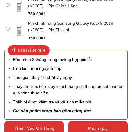
(N960F) – Pin Chính Hãng
750.000
₫
Pin chính hãng Samsung Galaxy Note 9 2018
(N960F) – Pin Zhicool
350.000
₫
KHUYẾN MÃI
Bảo hành 3 tháng trong trường hợp pin lỗi
Linh kiện mới nguyên hộp
Thời gian thay 10 phút lấy ngay.
Thay thế trực tiếp, quý khách hàng có thể quan sát toàn bộ
quá trình thực hiện.
Thiết bị được kiểm tra và vệ sinh miễn phí
Giá sản phẩm chưa bao gồm công thợ
Thêm Vào Giỏ Hàng
Mua ngay