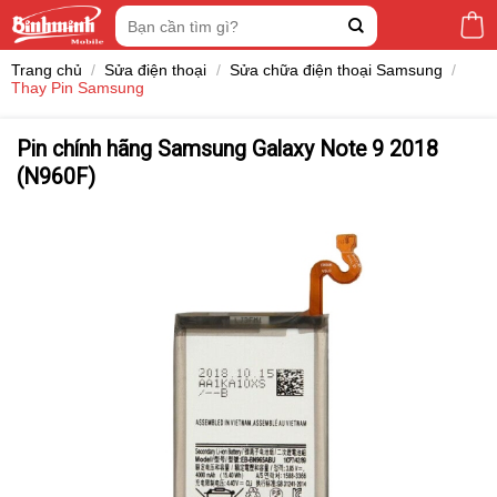
Skip
Tìm
to
kiếm:
content
Trang chủ
/
Sửa điện thoại
/
Sửa chữa điện thoại Samsung
/
Thay Pin Samsung
Pin chính hãng Samsung Galaxy Note 9 2018
(N960F)