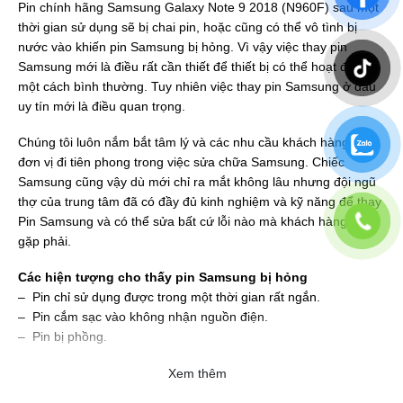
Pin chính hãng Samsung Galaxy Note 9 2018 (N960F) sau một
thời gian sử dụng sẽ bị chai pin, hoặc cũng có thể vô tình bị
nước vào khiến pin Samsung bị hỏng. Vì vậy việc thay pin
Samsung mới là điều rất cần thiết để thiết bị có thể hoạt động
một cách bình thường. Tuy nhiên việc thay pin Samsung ở đâu
uy tín mới là điều quan trọng.
Chúng tôi luôn nắm bắt tâm lý và các nhu cầu khách hàng để là
đơn vị đi tiên phong trong việc sửa chữa Samsung. Chiếc
Samsung cũng vậy dù mới chỉ ra mắt không lâu nhưng đội ngũ
thợ của trung tâm đã có đầy đủ kinh nghiệm và kỹ năng để thay
Pin Samsung và có thể sửa bất cứ lỗi nào mà khách hàng đang
gặp phải.
Các hiện tượng cho thấy pin Samsung bị hỏng
– Pin chỉ sử dụng được trong một thời gian rất ngắn.
– Pin cắm sạc vào không nhận nguồn điện.
– Pin bị phồng.
Xem thêm