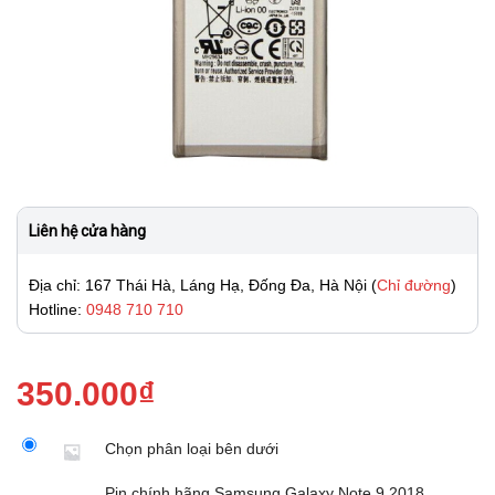
Liên hệ cửa hàng
Địa chỉ: 167 Thái Hà, Láng Hạ, Đống Đa, Hà Nội (
Chỉ đường
)
Hotline:
0948 710 710
350.000
₫
Chọn phân loại bên dưới
Pin chính hãng Samsung Galaxy Note 9 2018