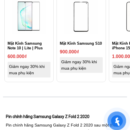
Mặt Kính Samsung
Mặt Kính Samsung S10
Mặt Kính 
Note 10 | Lite | Plus
iPhone 15
900.000
₫
600.000
₫
1.000.0
Giảm ngay 30% khi
Giảm ngay 30% khi
Giảm ng
mua phụ kiện
mua phụ kiện
mua phụ
Pin chính hãng Samsung Galaxy Z Fold 2 2020
Pin chính hãng Samsung Galaxy Z Fold 2 2020 sau một thời