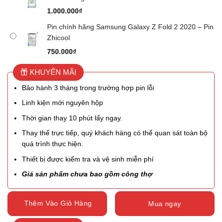
1.000.000
₫
Pin chính hãng Samsung Galaxy Z Fold 2 2020 – Pin
Zhicool
750.000
₫
KHUYẾN MÃI
Bảo hành 3 tháng trong trường hợp pin lỗi
Linh kiện mới nguyên hộp
Thời gian thay 10 phút lấy ngay.
Thay thế trực tiếp, quý khách hàng có thể quan sát toàn bộ
quá trình thực hiện.
Thiết bị được kiểm tra và vệ sinh miễn phí
Giá sản phẩm chưa bao gồm công thợ
Thêm Vào Giỏ Hàng
Mua ngay