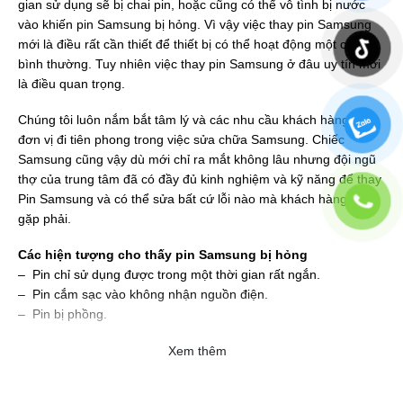
gian sử dụng sẽ bị chai pin, hoặc cũng có thể vô tình bị nước
vào khiến pin Samsung bị hỏng. Vì vậy việc thay pin Samsung
mới là điều rất cần thiết để thiết bị có thể hoạt động một cách
bình thường. Tuy nhiên việc thay pin Samsung ở đâu uy tín mới
là điều quan trọng.
Chúng tôi luôn nắm bắt tâm lý và các nhu cầu khách hàng để là
đơn vị đi tiên phong trong việc sửa chữa Samsung. Chiếc
Samsung cũng vậy dù mới chỉ ra mắt không lâu nhưng đội ngũ
thợ của trung tâm đã có đầy đủ kinh nghiệm và kỹ năng để thay
Pin Samsung và có thể sửa bất cứ lỗi nào mà khách hàng đang
gặp phải.
Các hiện tượng cho thấy pin Samsung bị hỏng
– Pin chỉ sử dụng được trong một thời gian rất ngắn.
– Pin cắm sạc vào không nhận nguồn điện.
– Pin bị phồng.
Xem thêm