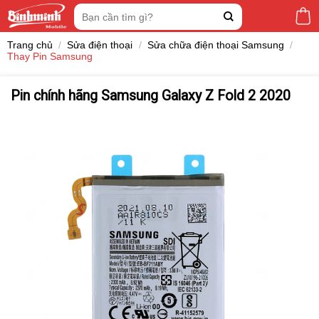
Skip
Tìm
to
kiếm:
content
Trang chủ
/
Sửa điện thoại
/
Sửa chữa điện thoại Samsung
/
Thay Pin Samsung
Pin chính hãng Samsung Galaxy Z Fold 2 2020