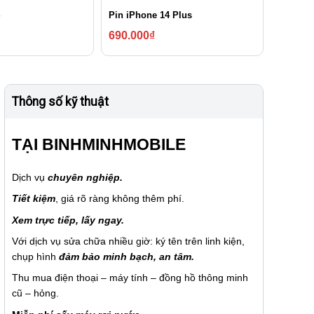
Pin iPhone 14 Plus
690.000
₫
Thông số kỹ thuật
TẠI
BINHMINHMOBILE
Dịch vụ
chuyên nghiệp.
Tiết kiệm
, giá rõ ràng không thêm phí.
Xem trực tiếp, lấy ngay.
Với dịch vụ sửa chữa nhiều giờ: ký tên trên linh kiện,
chụp hình
đảm bảo minh bạch, an tâm.
Thu mua điện thoại – máy tính – đồng hồ thông minh
cũ – hỏng.