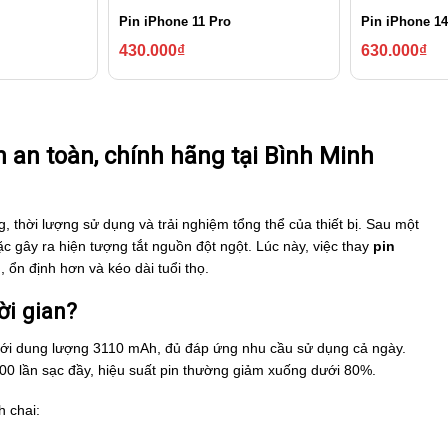
Pin iPhone 11 Pro
Pin iPhone 14
430.000
₫
630.000
₫
n an toàn, chính hãng tại Bình Minh
, thời lượng sử dụng và trải nghiệm tổng thể của thiết bị. Sau một
oặc gây ra hiện tượng tắt nguồn đột ngột. Lúc này, việc thay
pin
ổn định hơn và kéo dài tuổi thọ.
ời gian?
ưu với dung lượng 3110 mAh, đủ đáp ứng nhu cầu sử dụng cả ngày.
500 lần sạc đầy, hiệu suất pin thường giảm xuống dưới 80%.
 chai: