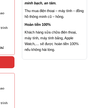
minh bạch, an tâm.
Thu mua điện thoại – máy tính – đồng
sao
hồ thông minh cũ – hỏng.
Hoàn tiền 100%
trình
Khách hàng sửa chữa điện thoại,
máy tính, máy tính bảng, Apple
Watch,… sẽ được hoàn tiền 100%
phí
nếu không hài lòng.
sao
trình