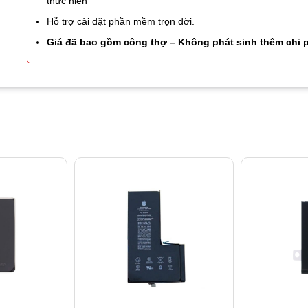
thực hiện
Hỗ trợ cài đặt phần mềm trọn đời.
Giá đã bao gồm công thợ – Không phát sinh thêm chi 