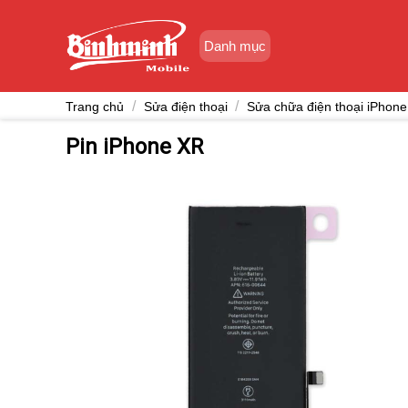
Skip
to
Danh mục
content
/
/
Trang chủ
Sửa điện thoại
Sửa chữa điện thoại iPhone
Pin iPhone XR