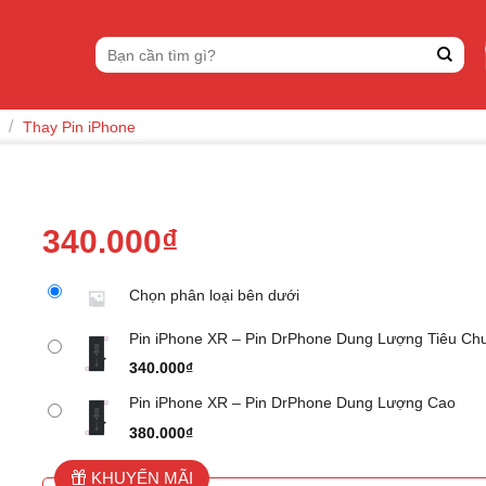
Tìm
kiếm:
/
Thay Pin iPhone
340.000
₫
Chọn phân loại bên dưới
Pin iPhone XR – Pin DrPhone Dung Lượng Tiêu Ch
340.000
₫
Pin iPhone XR – Pin DrPhone Dung Lượng Cao
380.000
₫
KHUYẾN MÃI