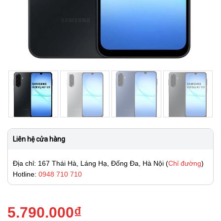
Liên hệ cửa hàng
Địa chỉ: 167 Thái Hà, Láng Hạ, Đống Đa, Hà Nội (
Chỉ đường
)
Hotline:
0948 710 710
5.790.000
₫