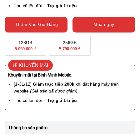
Thu cũ lên đời –
Trợ giá 1 triệu
Thêm Vào Giỏ Hàng
Mua ngay
128GB
256GB
5.090.000 ₫
5.790.000 ₫
KHUYẾN MÃI
Khuyến mãi tại Bình Minh Mobile:
[1-31/12]
Giảm trực tiếp 200k
khi đặt hàng máy trên
website
(Giá trên đã được giảm)
Thu cũ lên đời –
Trợ giá 1 triệu
Thông tin sản phẩm