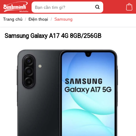
Skip
Tìm
to
kiếm:
content
Trang chủ
/
Điện thoại
/
Samsung
Samsung Galaxy A17 4G 8GB/256GB