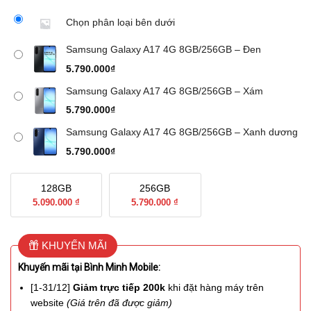
Chọn phân loại bên dưới
Samsung Galaxy A17 4G 8GB/256GB – Đen
5.790.000
₫
Samsung Galaxy A17 4G 8GB/256GB – Xám
5.790.000
₫
Samsung Galaxy A17 4G 8GB/256GB – Xanh dương
5.790.000
₫
128GB
256GB
5.090.000 ₫
5.790.000 ₫
KHUYẾN MÃI
Khuyến mãi tại Bình Minh Mobile:
[1-31/12]
Giảm trực tiếp 200k
khi đặt hàng máy trên
website
(Giá trên đã được giảm)