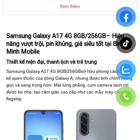
Xem thêm
Samsung Galaxy A17 4G 8GB/256GB– Hiệu
năng vượt trội, pin khủng, giá siêu tốt tại Bình
Minh Mobile
Thiết kế hiện đại, thanh lịch và trẻ trung
Samsung Galaxy A17 4G 8GB/256GBsở hữu phong cách thiết
kế quen thuộc của dòng Galaxy A, nhưng được tinh chỉnh mỏng
gọn và sang trọng hơn. Mặt lưng phẳng, cụm camera tách rời
được bo nhẹ, tạo cảm giác cao cấp như các mẫu máy cận
flagship.