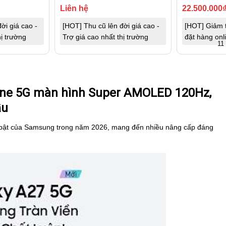
Liên hệ
22.500.000
ời giá cao -
[HOT] Thu cũ lên đời giá cao -
[HOT] Giảm 
hị trường
Trợ giá cao nhất thị trường
đặt hàng onl
11
ne 5G màn hình Super AMOLED 120Hz,
ầu
 bật của Samsung trong năm 2026, mang đến nhiều nâng cấp đáng