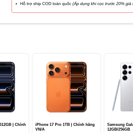
Hỗ trợ ship COD toàn quốc
(Áp dụng khi cọc trước 20% giá t
512GB | Chính
iPhone 17 Pro 1TB | Chính hãng
Samsung Gala
VN/A
12GB/256GB