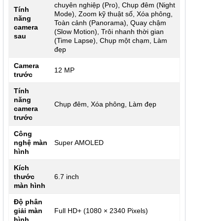
chuyên nghiệp (Pro), Chụp đêm (Night
Tính
Mode), Zoom kỹ thuật số, Xóa phông,
năng
Toàn cảnh (Panorama), Quay chậm
camera
(Slow Motion), Trôi nhanh thời gian
sau
(Time Lapse), Chụp một chạm, Làm
đẹp
Camera
12 MP
trước
Tính
năng
Chụp đêm, Xóa phông, Làm đẹp
camera
trước
Công
nghệ màn
Super AMOLED
hình
Kích
thước
6.7 inch
màn hình
Độ phân
giải màn
Full HD+ (1080 × 2340 Pixels)
hình