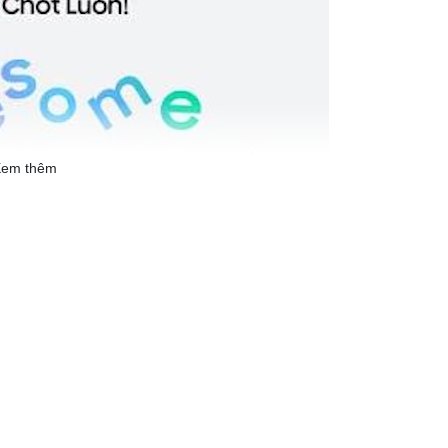
em thêm