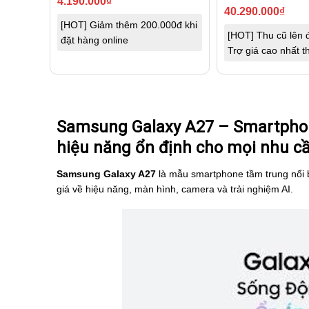
4.190.000
₫
40.290.000
₫
[HOT] Giảm thêm 200.000đ khi
[HOT] Thu cũ lên đ
đặt hàng online
Trợ giá cao nhất t
Samsung Galaxy A27 – Smartpho
hiệu năng ổn định cho mọi nhu c
Samsung Galaxy A27
là mẫu smartphone tầm trung nổi
giá về hiệu năng, màn hình, camera và trải nghiệm AI.