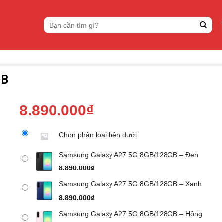
Tìm
kiếm:
GB
8.890.000
₫
Chọn phân loại bên dưới
Samsung Galaxy A27 5G 8GB/128GB – Đen
8.890.000
₫
Samsung Galaxy A27 5G 8GB/128GB – Xanh
8.890.000
₫
Samsung Galaxy A27 5G 8GB/128GB – Hồng