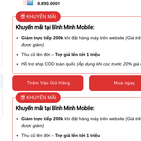
8.890.000
₫
KHUYẾN MÃI
Khuyến mãi tại Bình Minh Mobile:
Giảm trực tiếp 200k
khi đặt hàng máy trên website
(Giá tr
được giảm)
Thu cũ lên đời –
Trợ giá lên tới 1 triệu
Hỗ trợ ship COD toàn quốc
(Áp dụng khi cọc trước 20% giá t
Thêm Vào Giỏ Hàng
Mua ngay
KHUYẾN MÃI
Khuyến mãi tại Bình Minh Mobile:
Giảm trực tiếp 200k
khi đặt hàng máy trên website
(Giá tr
được giảm)
Thu cũ lên đời –
Trợ giá lên tới 1 triệu