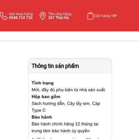
Gọi mua hàng
Tìm cửa hàng
Giỏ hàng /
0
₫
0948 710 710
167 Thái Hà
Thông tin sản phẩm
Tình trạng
Mới, đầy đủ phụ kiện từ nhà sản xuất
Hộp bao gồm
Sách hướng dẫn, Cây lấy sim, Cáp
Type C
Bảo hành
Bảo hành chính hãng 12 tháng tại
trung tâm bảo hành ủy quyền