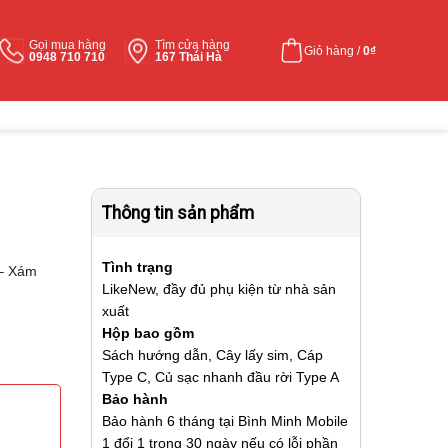
Gọi mua hàng
Tìm cửa hàng
Giỏ hàng /
0
₫
0948 710 710
167 Thái Hà
Thông tin sản phẩm
Tình trạng
 – Xám
LikeNew, đầy đủ phụ kiện từ nhà sản
xuất
Hộp bao gồm
Sách hướng dẫn, Cây lấy sim, Cáp
Type C, Củ sạc nhanh đầu rời Type A
Bảo hành
Bảo hành 6 tháng tại Bình Minh Mobile
1 đổi 1 trong 30 ngày nếu có lỗi phần