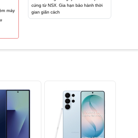
cứng từ NSX. Gia hạn bảo hành thời
kèm máy
gian giãn cách
ệu