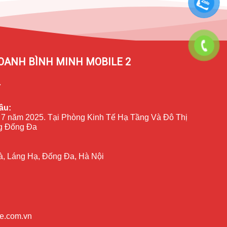
OANH BÌNH MINH MOBILE 2
7
ầu:
 7 năm 2025. Tại Phòng Kinh Tế Hạ Tầng Và Đô Thị
 Đống Đa
à, Láng Hạ, Đống Đa, Hà Nội
e.com.vn