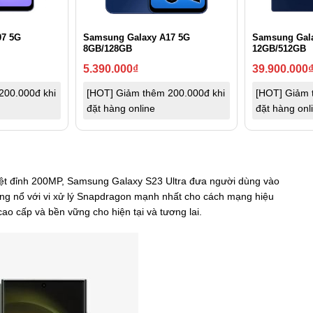
07 5G
Samsung Galaxy A17 5G
Samsung Gala
8GB/128GB
12GB/512GB
5.390.000
₫
39.900.000
200.000đ khi
[HOT] Giảm thêm 200.000đ khi
[HOT] Giảm 
đặt hàng online
đặt hàng onl
uyệt đỉnh 200MP, Samsung Galaxy S23 Ultra đưa người dùng vào
ùng nổ với vi xử lý Snapdragon mạnh nhất cho cách mạng hiệu
ao cấp và bền vững cho hiện tại và tương lai.