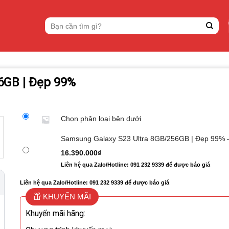
Tìm
kiếm:
6GB | Đẹp 99%
Chọn phân loại bên dưới
Samsung Galaxy S23 Ultra 8GB/256GB | Đẹp 99%
16.390.000
₫
Liên hệ qua Zalo/Hotline: 091 232 9339 để được báo giá
Liên hệ qua Zalo/Hotline: 091 232 9339 để được báo giá
KHUYẾN MÃI
Khuyến mãi hãng: