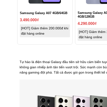
Samsung Galaxy A
Samsung Galaxy A07 4GB/64GB
4GB/128GB
3.490.000
₫
4.290.000
₫
[HOT] Giảm thêm 200.000đ khi
[HOT] Giảm thêm 
đặt hàng online
đặt hàng online
Tự hào là điện thoại Galaxy đầu tiên sở hữu cảm biến t
không gian nhiếp ảnh tân tiến vượt trội. Sức mạnh còn b
năng gaming đột phá. Tất cả được gói gọn trong thiết kế c