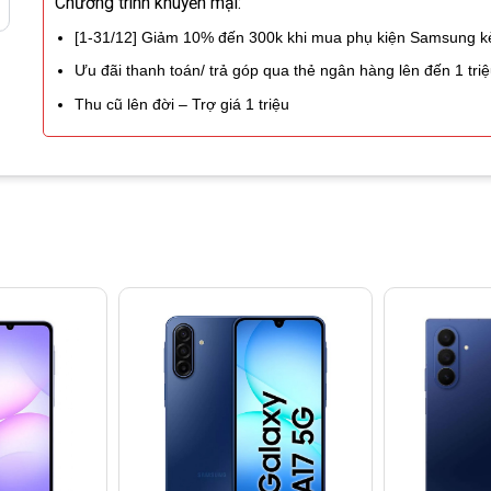
Chương trình khuyến mại:
[1-31/12] Giảm 10% đến 300k khi mua phụ kiện Samsung 
Ưu đãi thanh toán/ trả góp qua thẻ ngân hàng lên đến 1 tri
Thu cũ lên đời – Trợ giá 1 triệu