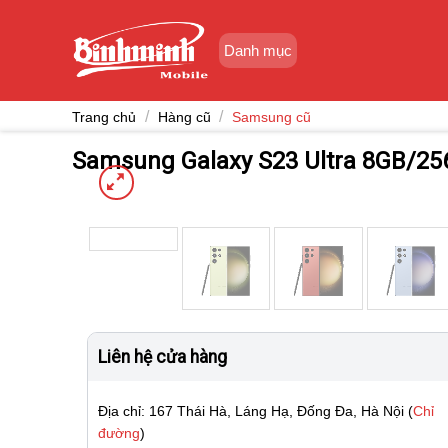
Skip
to
Danh mục
content
/
/
Trang chủ
Hàng cũ
Samsung cũ
Samsung Galaxy S23 Ultra 8GB/25
Liên hệ cửa hàng
Địa chỉ: 167 Thái Hà, Láng Hạ, Đống Đa, Hà Nội (
Chỉ
đường
)