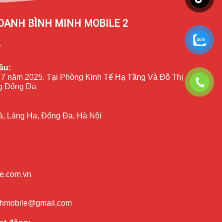
OANH BÌNH MINH MOBILE 2
7
ầu:
 7 năm 2025. Tại Phòng Kinh Tế Hạ Tầng Và Đô Thị
 Đống Đa
à, Láng Hạ, Đống Đa, Hà Nội
e.com.vn
nhmobile@gmail.com