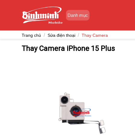
Skip
to
Danh mục
content
/
/
Trang chủ
Sửa điện thoại
Thay Camera
Thay Camera iPhone 15 Plus