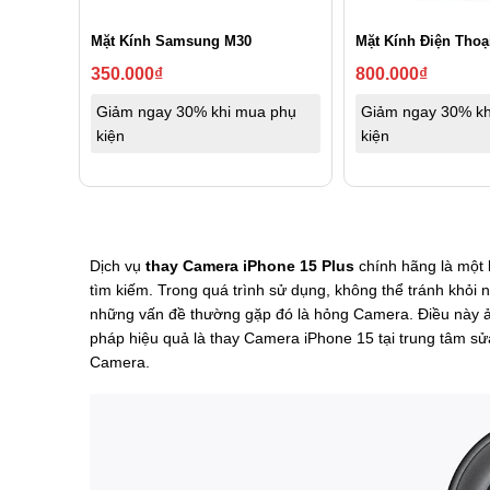
Mặt Kính Samsung M30
Mặt Kính Điện Thoạ
350.000
₫
800.000
₫
Giảm ngay 30% khi mua phụ
Giảm ngay 30% kh
kiện
kiện
Dịch vụ
thay Camera iPhone 15 Plus
chính hãng là một 
tìm kiếm. Trong quá trình sử dụng, không thể tránh khỏi 
những vấn đề thường gặp đó là hỏng Camera. Điều này ả
pháp hiệu quả là thay Camera iPhone 15 tại trung tâm sử
Camera.