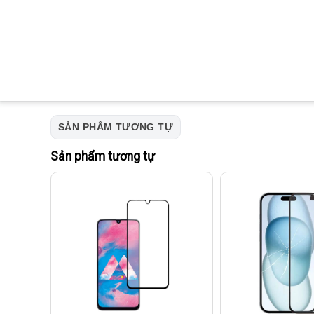
SẢN PHẨM TƯƠNG TỰ
Sản phẩm tương tự