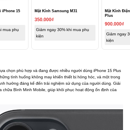
Mặt Kính Điện
i iPhone 15
Mặt Kính Samsung M31
Plus
350.000
₫
900.000
₫
i mua phụ
Giảm ngay 30% khi mua phụ
Giảm ngay 3
kiện
kiện
lựa chọn phù hợp và đang được nhiều người dùng iPhone 15 Plus
những tình huống không may khiến thiết bị hỏng hóc, và một trong
nh hưởng đáng kể đến trải nghiệm sử dụng của người dùng. Giải
a chữa Bình Minh Mobile, giúp khôi phục hoạt động ổn định của