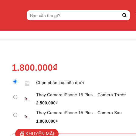
Tìm
kiếm:
1.800.000
₫
Chọn phân loại bên dưới
Thay Camera iPhone 15 Plus – Camera Trước
2.500.000
₫
Thay Camera iPhone 15 Plus – Camera Sau
1.800.000
₫
KHUYẾN MÃI