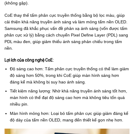
(không gập).
CoE thay thế tấm phân cực truyền thống bằng bộ lọc màu, giúp
cải thiện khả năng truyền ánh sáng và làm mỏng tấm nền OLED.
Samsung đã khắc phục vấn đề phản xạ ánh sáng (vốn được tấm
phân cực xử lý) bằng cách chuyển Pixel Define Layer (PDL) sang
PDL màu đen, giúp giảm thiểu ánh sáng phản chiếu trong tấm
nền.
Lợi ích của công nghệ CoE:
Độ sáng cao hơn: Tấm phân cực truyền thống có thể làm giảm
độ sáng hơn 50%, trong khi CoE giúp màn hình sáng hơn
đáng kể mà không bị suy hao ánh sáng.
Tiết kiệm năng lượng: Nhờ khả năng truyền ánh sáng tốt hơn,
màn hình có thể đạt độ sáng cao hơn mà không tiêu tốn quá
nhiều pin.
Màn hình mỏng hơn: Loại bỏ tấm phân cực giúp giảm đáng kể
độ dày của tấm nền OLED, mang đến thiết kế gọn nhẹ hơn.