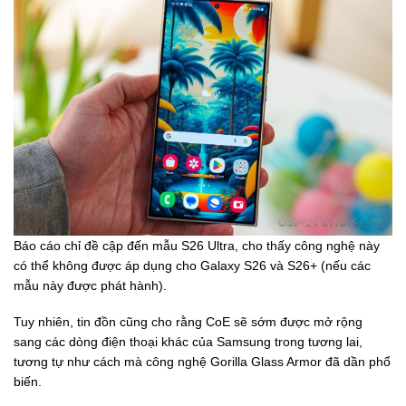
Báo cáo chỉ đề cập đến mẫu S26 Ultra, cho thấy công nghệ này
có thể không được áp dụng cho Galaxy S26 và S26+ (nếu các
mẫu này được phát hành).
Tuy nhiên, tin đồn cũng cho rằng CoE sẽ sớm được mở rộng
sang các dòng điện thoại khác của Samsung trong tương lai,
tương tự như cách mà công nghệ Gorilla Glass Armor đã dần phổ
biến.