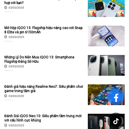
hợp với bạn?
03/03/2025
Mở Hộp iQOO 13: Flagship hiệu năng cao với Snap
8 Elite và pin 6150mAh
03/03/2025
Những Lý Do Nên Mua iQOO 13: Smartphone
Flagship Đáng Sở Hữu
03/03/2025
Đánh giá hiệu năng Realme Neo7: Siêu phẩm chơi
game trong tầm giá
03/03/2025
Đánh Giá iQOO Neo 10: Siêu phẩm tầm trung mới
với cấu hình cực khủng
03/03/2025