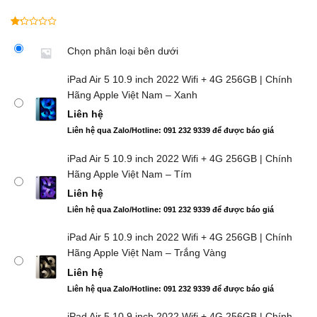
1.00
1
trên
Chọn phân loại bên dưới
5
dựa
iPad Air 5 10.9 inch 2022 Wifi + 4G 256GB | Chính
trên
Hãng Apple Việt Nam – Xanh
đánh
giá
Liên hệ
Liên hệ qua Zalo/Hotline: 091 232 9339 để được báo giá
iPad Air 5 10.9 inch 2022 Wifi + 4G 256GB | Chính
Hãng Apple Việt Nam – Tím
Liên hệ
Liên hệ qua Zalo/Hotline: 091 232 9339 để được báo giá
iPad Air 5 10.9 inch 2022 Wifi + 4G 256GB | Chính
Hãng Apple Việt Nam – Trắng Vàng
Liên hệ
Liên hệ qua Zalo/Hotline: 091 232 9339 để được báo giá
iPad Air 5 10.9 inch 2022 Wifi + 4G 256GB | Chính