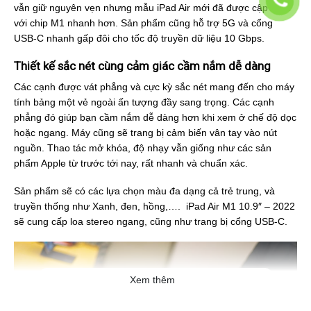
vẫn giữ nguyên vẹn nhưng mẫu iPad Air mới đã được cập nhật
với chip M1 nhanh hơn. Sản phẩm cũng hỗ trợ 5G và cổng
USB-C nhanh gấp đôi cho tốc độ truyền dữ liệu 10 Gbps.
Thiết kế sắc nét cùng cảm giác cầm nắm dễ dàng
Các cạnh được vát phẳng và cực kỳ sắc nét mang đến cho máy
tính bảng một vẻ ngoài ấn tượng đầy sang trọng. Các cạnh
phẳng đó giúp bạn cầm nắm dễ dàng hơn khi xem ở chế độ dọc
hoặc ngang. Máy cũng sẽ trang bị cảm biến vân tay vào nút
nguồn. Thao tác mở khóa, độ nhạy vẫn giống như các sản
phẩm Apple từ trước tới nay, rất nhanh và chuẩn xác.
Sản phẩm sẽ có các lựa chọn màu đa dạng cả trẻ trung, và
truyền thống như Xanh, đen, hồng,…. iPad Air M1 10.9″ – 2022
sẽ cung cấp loa stereo ngang, cũng như trang bị cổng USB-C.
Xem thêm