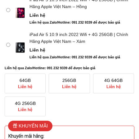
Hãng Apple Việt Nam – Hồng
Liên hệ
Liên hệ qua Zalo/Hotline: 091 232 9339 để được báo giá
iPad Air 5 10.9 inch 2022 Wifi + 4G 256GB | Chính
Hãng Apple Việt Nam – Xám
Liên hệ
Liên hệ qua Zalo/Hotline: 091 232 9339 để được báo giá
Liên hệ qua Zalo/Hotline: 091 232 9339 để được báo giá
64GB
256GB
4G 64GB
Liên hệ
Liên hệ
Liên hệ
4G 256GB
Liên hệ
KHUYẾN MÃI
Khuyến mãi hãng: