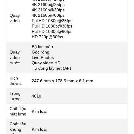
4K 2160p@25fps
4K 2160p@30fps
Quay
4K 2160p@60fps
video
FullHD 1080p@25fps
FullHD 1080p@30fps
FullHD 1080p@60fps
HD 720p@30fps
Bộ lọc màu
Quay
Góc rộng
video
Live Photos
trước
Quay video HD
Tự động lấy nét (AF)
Kích
247.6 mm x 178.5 mm x 6.1 mm
thước
Trọng
461g
lượng
Chất liệu
Kim loại
mặt lưng
Chất liệu
khung
Kim loại