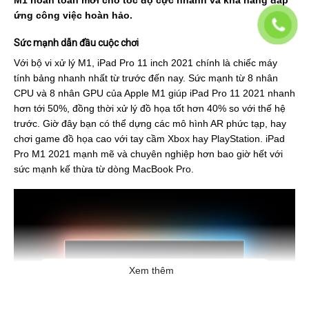
ứng công việc hoàn hảo.
Sức mạnh dẫn đầu cuộc chơi
Với bộ vi xử lý M1, iPad Pro 11 inch 2021 chính là chiếc máy
tính bảng nhanh nhất từ trước đến nay. Sức mạnh từ 8 nhân
CPU và 8 nhân GPU của Apple M1 giúp iPad Pro 11 2021 nhanh
hơn tới 50%, đồng thời xử lý đồ họa tốt hơn 40% so với thế hệ
trước. Giờ đây bạn có thể dựng các mô hình AR phức tạp, hay
chơi game đồ họa cao với tay cầm Xbox hay PlayStation. iPad
Pro M1 2021 mạnh mẽ và chuyên nghiệp hơn bao giờ hết với
sức mạnh kế thừa từ dòng MacBook Pro.
Xem thêm