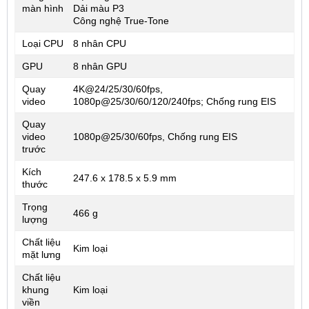
màn hình
Dải màu P3
Công nghệ True-Tone
Loại CPU
8 nhân CPU
GPU
8 nhân GPU
Quay
4K@24/25/30/60fps,
video
1080p@25/30/60/120/240fps; Chống rung EIS
Quay
video
1080p@25/30/60fps, Chống rung EIS
trước
Kích
247.6 x 178.5 x 5.9 mm
thước
Trọng
466 g
lượng
Chất liệu
Kim loại
mặt lưng
Chất liệu
khung
Kim loại
viền