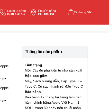
Gọi mua hàng
Tìm cửa hàng
Giỏ hàng /
0
₫
0948 710 710
167 Thái Hà
Thông tin sản phẩm
Tình trạng
 Apple
Mới, đầy đủ phụ kiện từ nhà sản xuất
Hộp bao gồm
o giá
Máy, Sách hướng dẫn, Cáp Type C –
Type C, Củ sạc nhanh rời đầu Type C
 Apple
Bảo hành
Bảo hành 12 tháng tại trung tâm bảo
o giá
hành chính hãng Apple Việt Nam. 1
ĐỔI 1 trong 30 ngày nếu có lỗi phần