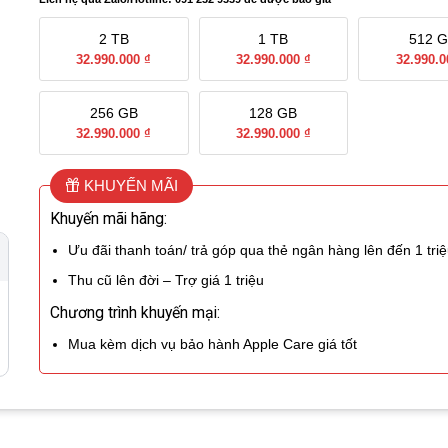
2 TB
1 TB
512 
32.990.000 ₫
32.990.000 ₫
32.990.0
256 GB
128 GB
32.990.000 ₫
32.990.000 ₫
KHUYẾN MÃI
Khuyến mãi hãng:
Ưu đãi thanh toán/ trả góp qua thẻ ngân hàng lên đến 1 tri
Thu cũ lên đời – Trợ giá 1 triệu
Chương trình khuyến mại:
Mua kèm dịch vụ bảo hành Apple Care giá tốt