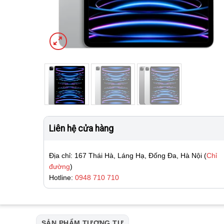
Liên hệ cửa hàng
Địa chỉ: 167 Thái Hà, Láng Hạ, Đống Đa, Hà Nội (
Chỉ
đường
)
Hotline:
0948 710 710
SẢN PHẨM TƯƠNG TỰ