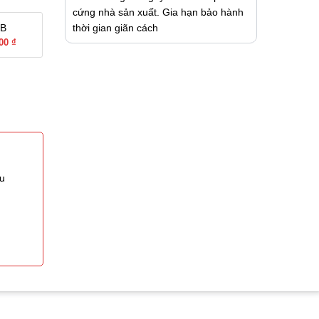
cứng nhà sản xuất. Gia hạn bảo hành
thời gian giãn cách
GB
00 ₫
ệu