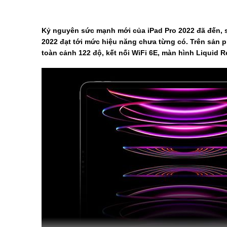
Kỷ nguyên sức mạnh mới của iPad Pro 2022 đã đến, 
2022 đạt tới mức hiệu năng chưa từng có. Trên sản 
toàn cảnh 122 độ, kết nối WiFi 6E, màn hình Liquid Re