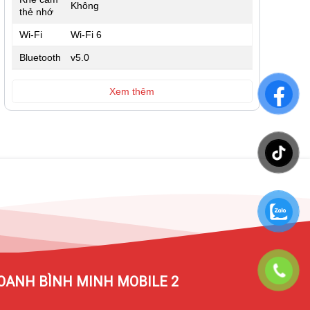
Không
thẻ nhớ
Wi-Fi
Wi-Fi 6
Bluetooth
v5.0
Xem thêm
OANH BÌNH MINH MOBILE 2