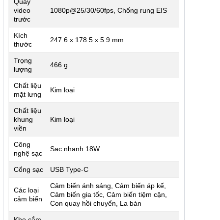
Quay
video
1080p@25/30/60fps, Chống rung EIS
trước
Kích
247.6 x 178.5 x 5.9 mm
thước
Trọng
466 g
lượng
Chất liệu
Kim loại
mặt lưng
Chất liệu
khung
Kim loại
viền
Công
Sạc nhanh 18W
nghệ sạc
Cổng sạc
USB Type-C
Cảm biến ánh sáng, Cảm biến áp kế,
Các loại
Cảm biến gia tốc, Cảm biến tiệm cận,
cảm biến
Con quay hồi chuyển, La bàn
Khe cắm