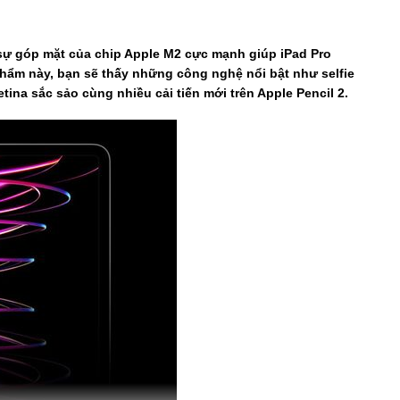
sự góp mặt của chip Apple M2 cực mạnh giúp iPad Pro
phẩm này, bạn sẽ thấy những công nghệ nổi bật như selfie
tina sắc sảo cùng nhiều cải tiến mới trên Apple Pencil 2.