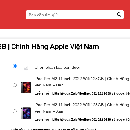
Tìm
kiếm:
GB | Chính Hãng Apple Việt Nam
Chọn phân loại bên dưới
iPad Pro M2 11 inch 2022 Wifi 128GB | Chính Hãng
Việt Nam – Đen
Liên hệ
Liên hệ qua Zalo/Hotline: 091 232 9339 để được bá
iPad Pro M2 11 inch 2022 Wifi 128GB | Chính Hãng
Việt Nam – Xám
Liên hệ
Liên hệ qua Zalo/Hotline: 091 232 9339 để được bá
Liên hệ qua Zalo/Hotline: 091 232 9339 để được báo giá