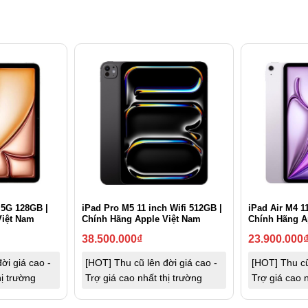
 5G 128GB |
iPad Pro M5 11 inch Wifi 512GB |
iPad Air M4 1
Việt Nam
Chính Hãng Apple Việt Nam
Chính Hãng A
38.500.000
₫
23.900.000
ời giá cao -
[HOT] Thu cũ lên đời giá cao -
[HOT] Thu cũ
hị trường
Trợ giá cao nhất thị trường
Trợ giá cao n