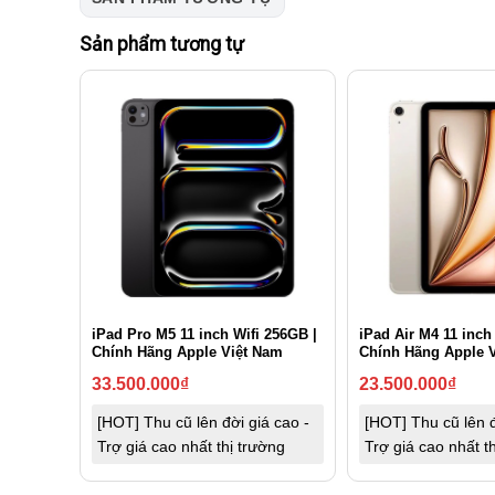
Sản phẩm tương tự
iPad Pro M5 11 inch Wifi 256GB |
iPad Air M4 11 inch
Chính Hãng Apple Việt Nam
Chính Hãng Apple 
33.500.000
₫
23.500.000
₫
[HOT] Thu cũ lên đời giá cao -
[HOT] Thu cũ lên đ
Trợ giá cao nhất thị trường
Trợ giá cao nhất t