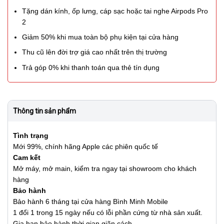
Tặng dán kính, ốp lưng, cáp sạc hoặc tai nghe Airpods Pro
2
Giảm 50% khi mua toàn bộ phụ kiện tại cửa hàng
Thu cũ lên đời trợ giá cao nhất trên thị trường
Trả góp 0% khi thanh toán qua thẻ tín dụng
Thông tin sản phẩm
Tình trạng
Mới 99%, chính hãng Apple các phiên quốc tế
Cam kết
Mở máy, mở main, kiểm tra ngay tại showroom cho khách
hàng
Bảo hành
Bảo hành 6 tháng tại cửa hàng Bình Minh Mobile
1 đổi 1 trong 15 ngày nếu có lỗi phần cứng từ nhà sản xuất.
Gia hạn bảo hành thời gian giãn cách