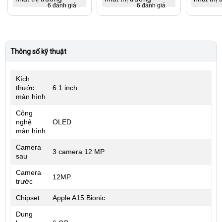
6 đánh giá
6 đánh giá
Thông số kỹ thuật
Kích
thước
6.1 inch
màn hình
Công
nghệ
OLED
màn hình
Camera
3 camera 12 MP
sau
Camera
12MP
trước
Chipset
Apple A15 Bionic
Dung