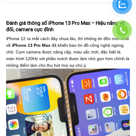
Đánh giá thông số iPhone 13 Pro Max – Hiệu năng vô
đối, camera cực đỉnh
iPhone 12 ra mắt cách đây chưa lâu, thì những tin đồn mới nhất
về
iPhone 13 Pro Max
đã khiến bao tín đồ công nghệ ngóng
chờ. Cụm camera được nâng cấp, màu sắc mới, đặc biệt là
màn hình 120Hz với phần notch được làm nhỏ gọn hơn chính là
những điểm làm cho thu hút mọi sự chú ý.