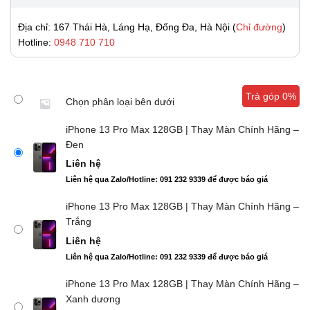
Địa chỉ: 167 Thái Hà, Láng Hạ, Đống Đa, Hà Nội (
Chỉ đường
)
Hotline:
0948 710 710
Trả góp 0%
Trả góp 0%
Chọn phân loại bên dưới
iPhone 13 Pro Max 128GB | Thay Màn Chính Hãng –
Đen
Liên hệ
Liên hệ qua Zalo/Hotline: 091 232 9339 để được báo giá
iPhone 13 Pro Max 128GB | Thay Màn Chính Hãng –
Trắng
Liên hệ
Liên hệ qua Zalo/Hotline: 091 232 9339 để được báo giá
iPhone 13 Pro Max 128GB | Thay Màn Chính Hãng –
Xanh dương