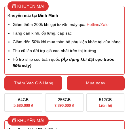
KHUYẾN MÃI
Khuyến mãi tại Bình Minh
Giảm thêm 200k khi gọi tư vấn máy qua
Hotline
/
Zalo
Tặng dán kính, ốp lưng, cáp sạc
Giảm đến 50% khi mua toàn bộ phụ kiện khác tại cửa hàng
Thu cũ lên đời trợ giá cao nhất trên thị trường
Hỗ trợ ship cod toàn quốc
(Áp dụng khi đặt cọc trước
50% máy)
Thêm Vào Giỏ Hàng
Mua ngay
64GB
256GB
512GB
5.680.000 ₫
7.890.000 ₫
Liên hệ
KHUYẾN MÃI