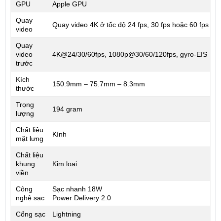
GPU
Apple GPU
Quay
Quay video 4K ở tốc độ 24 fps, 30 fps hoặc 60 fps
video
Quay
video
4K@24/30/60fps, 1080p@30/60/120fps, gyro-EIS
trước
Kích
150.9mm – 75.7mm – 8.3mm
thước
Trọng
194 gram
lượng
Chất liệu
Kính
mặt lưng
Chất liệu
khung
Kim loại
viền
Công
Sạc nhanh 18W
nghệ sạc
Power Delivery 2.0
Cổng sạc
Lightning