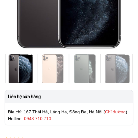
Liên hệ cửa hàng
Địa chỉ: 167 Thái Hà, Láng Hạ, Đống Đa, Hà Nội (
Chỉ đường
)
Hotline:
0948 710 710