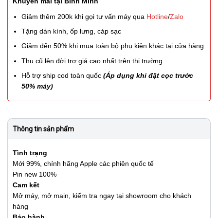
Khuyến mãi tại Bình Minh
Giảm thêm 200k khi gọi tư vấn máy qua
Hotline
/
Zalo
Tặng dán kính, ốp lưng, cáp sạc
Giảm đến 50% khi mua toàn bộ phụ kiện khác tại cửa hàng
Thu cũ lên đời trợ giá cao nhất trên thị trường
Hỗ trợ ship cod toàn quốc
(Áp dụng khi đặt cọc trước
50% máy)
Thông tin sản phẩm
Tình trạng
Mới 99%, chính hãng Apple các phiên quốc tế
Pin new 100%
Cam kết
Mở máy, mở main, kiểm tra ngay tại showroom cho khách
hàng
Bảo hành