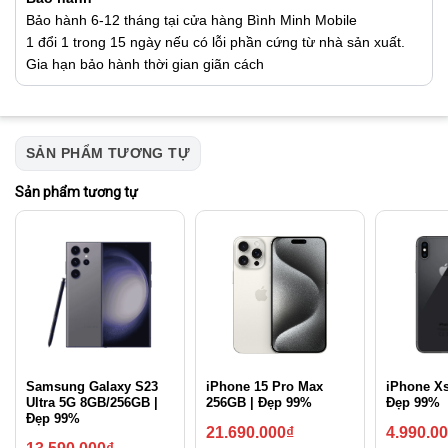
Bảo hành 6-12 tháng tại cửa hàng Bình Minh Mobile
1 đổi 1 trong 15 ngày nếu có lỗi phần cứng từ nhà sản xuất.
Gia hạn bảo hành thời gian giãn cách
SẢN PHẨM TƯƠNG TỰ
Sản phẩm tương tự
Samsung Galaxy S23
iPhone 15 Pro Max
iPhone X
Ultra 5G 8GB/256GB |
256GB | Đẹp 99%
Đẹp 99%
Đẹp 99%
21.690.000
₫
4.990.0