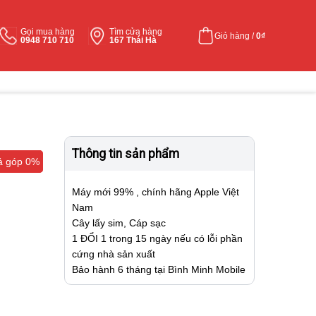
Gọi mua hàng
Tìm cửa hàng
Giỏ hàng /
0
₫
0948 710 710
167 Thái Hà
Thông tin sản phẩm
ả góp 0%
ả góp 0%
Máy mới 99% , chính hãng Apple Việt
Nam
Cây lấy sim, Cáp sạc
1 ĐỔI 1 trong 15 ngày nếu có lỗi phần
cứng nhà sản xuất
Bảo hành 6 tháng tại Bình Minh Mobile