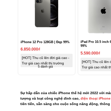
iPad Pro 10.5 inch
iPhone 12 Pro 128GB | Đẹp 99%
99%
6.850.000
₫
5.590.000
₫
[HOT] Thu cũ lên đời giá cao -
[HOT] Thu cũ lên đ
Trợ giá cao nhất thị trường
5 đánh giá
Trợ giá cao nhất t
Sự hấp dẫn của chiếc iPhone thế hệ mới 2022 với màn
tượng và loạt công nghệ đỉnh cao,
điện thoại iPhone
tiên tiến, sẵn sàng cho cuộc sống năng động, thông m