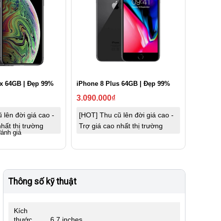
x 64GB | Đẹp 99%
iPhone 8 Plus 64GB | Đẹp 99%
3.090.000
₫
 lên đời giá cao -
[HOT] Thu cũ lên đời giá cao -
hất thị trường
Trợ giá cao nhất thị trường
đánh giá
Thông số kỹ thuật
Kích
thước
6.7 inches