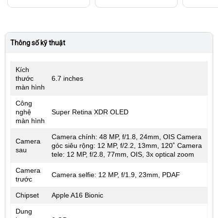
Thông số kỹ thuật
Kích
thước
6.7 inches
màn hình
Công
nghệ
Super Retina XDR OLED
màn hình
Camera chính: 48 MP, f/1.8, 24mm, OIS Camera
Camera
góc siêu rộng: 12 MP, f/2.2, 13mm, 120˚ Camera
sau
tele: 12 MP, f/2.8, 77mm, OIS, 3x optical zoom
Camera
Camera selfie: 12 MP, f/1.9, 23mm, PDAF
trước
Chipset
Apple A16 Bionic
Dung