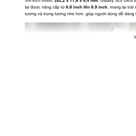
Với kích thước
162,2 x 77,6 x 8,4 mm
, Galaxy S25 Ultra 
lại được nâng cấp từ
6.8 inch lên 6.9 inch
, mang lại trải
tượng và trọng lượng nhẹ hơn, giúp người dùng dễ dàng th
X