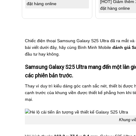
[HOT] Giảm thêm 
đặt hàng online
đặt hàng online
Chiếc điện thoại Samsung Galaxy S25 Ultra đã ra mắt và
bài viết dưới đây, hãy cùng Bình Minh Mobile
đánh giá S
đầu tư hay không.
Samsung Galaxy S25 Ultra mang đến một làn gió 
các phiên bản trước.
Thay vì duy trì kiểu dáng góc cạnh sắc nét, thiết bị được
cạnh trước của khung viền được thiết kế phẳng hơn khi t
mại.
Khung viề