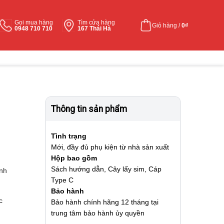
Gọi mua hàng
Tìm cửa hàng
Giỏ hàng /
0
₫
0948 710 710
167 Thái Hà
Thông tin sản phẩm
Tình trạng
Mới, đầy đủ phụ kiện từ nhà sản xuất
Hộp bao gồm
Sách hướng dẫn, Cây lấy sim, Cáp
nh
Type C
Bảo hành
c
Bảo hành chính hãng 12 tháng tại
trung tâm bảo hành ủy quyền