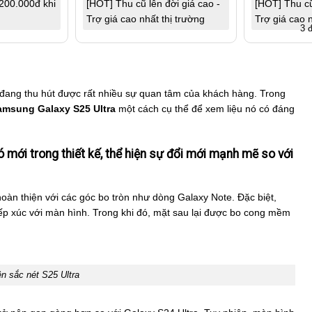
200.000đ khi
[HOT] Thu cũ lên đời giá cao -
[HOT] Thu cũ
Trợ giá cao nhất thị trường
Trợ giá cao n
3 
 đang thu hút được rất nhiều sự quan tâm của khách hàng. Trong
amsung Galaxy S25 Ultra
một cách cụ thể để xem liệu nó có đáng
mới trong thiết kế, thể hiện sự đổi mới mạnh mẽ so với
 hoàn thiện với các góc bo tròn như dòng Galaxy Note. Đặc biệt,
iếp xúc với màn hình. Trong khi đó, mặt sau lại được bo cong mềm
n sắc nét S25 Ultra