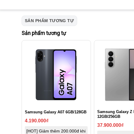
SẢN PHẨM TƯƠNG TỰ
Sản phẩm tương tự
Samsung Galaxy Z 
Samsung Galaxy A07 6GB/128GB
12GB/256GB
4.190.000
₫
37.900.000
₫
[HOT] Giảm thêm 200.000đ khi