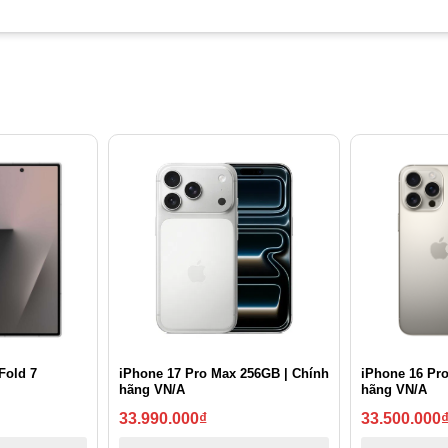
Fold 7
iPhone 17 Pro Max 256GB | Chính
iPhone 16 Pr
hãng VN/A
hãng VN/A
33.990.000
₫
33.500.000