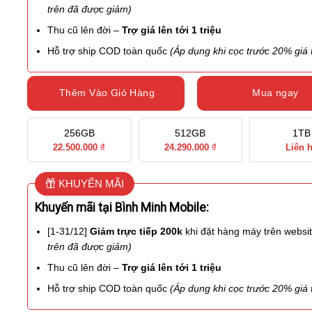
trên đã được giảm)
Thu cũ lên đời –
Trợ giá lên tới 1 triệu
Hỗ trợ ship COD toàn quốc
(Áp dụng khi cọc trước 20% giá t
Thêm Vào Giỏ Hàng
Mua ngay
256GB
512GB
1TB
22.500.000 ₫
24.290.000 ₫
Liên 
KHUYẾN MÃI
Khuyến mãi tại Bình Minh Mobile:
[1-31/12]
Giảm trực tiếp 200k
khi đặt hàng máy trên websi
trên đã được giảm)
Thu cũ lên đời –
Trợ giá lên tới 1 triệu
Hỗ trợ ship COD toàn quốc
(Áp dụng khi cọc trước 20% giá t