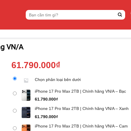
Tìm
kiếm:
ng VN/A
61.790.000
₫
Chọn phân loại bên dưới
iPhone 17 Pro Max 2TB | Chính hãng VN/A – Bạc
61.790.000
₫
iPhone 17 Pro Max 2TB | Chính hãng VN/A – Xanh
61.790.000
₫
iPhone 17 Pro Max 2TB | Chính hãng VN/A – Cam