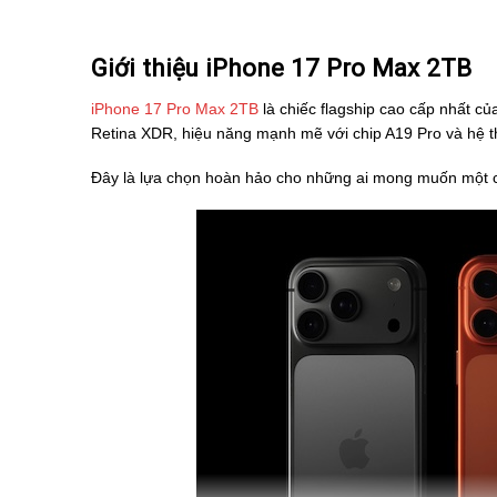
Giới thiệu iPhone 17 Pro Max 2TB
iPhone 17 Pro Max 2TB
là chiếc flagship cao cấp nhất c
Retina XDR, hiệu năng mạnh mẽ với chip A19 Pro và hệ 
Đây là lựa chọn hoàn hảo cho những ai mong muốn một ch