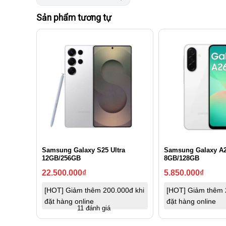
Sản phẩm tương tự
Samsung Galaxy S25 Ultra
Samsung Galaxy A
12GB/256GB
8GB/128GB
22.500.000
₫
5.850.000
₫
[HOT] Giảm thêm 200.000đ khi
[HOT] Giảm thêm 
đặt hàng online
đặt hàng online
11 đánh giá