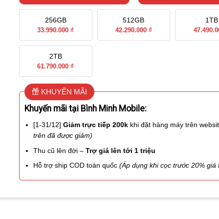
256GB
512GB
1TB
33.990.000 ₫
42.290.000 ₫
47.490.0
2TB
61.790.000 ₫
KHUYẾN MÃI
Khuyến mãi tại Bình Minh Mobile:
[1-31/12]
Giảm trực tiếp 200k
khi đặt hàng máy trên websi
trên đã được giảm)
Thu cũ lên đời –
Trợ giá lên tới 1 triệu
Hỗ trợ ship COD toàn quốc
(Áp dụng khi cọc trước 20% giá t