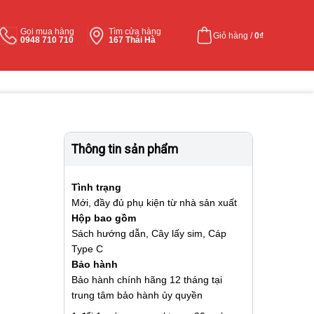
Gọi mua hàng
Tìm cửa hàng
Giỏ hàng /
0
₫
0948 710 710
167 Thái Hà
Thông tin sản phẩm
Tình trạng
Mới, đầy đủ phụ kiện từ nhà sản xuất
Hộp bao gồm
Sách hướng dẫn, Cây lấy sim, Cáp
Type C
Bảo hành
Bảo hành chính hãng 12 tháng tại
trung tâm bảo hành ủy quyền