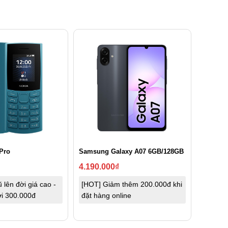
Pro
Samsung Galaxy A07 6GB/128GB
4.190.000
₫
 lên đời giá cao -
[HOT] Giảm thêm 200.000đ khi
tới 300.000đ
đặt hàng online