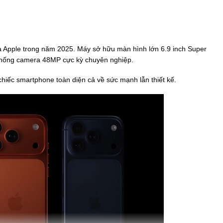
ủa Apple trong năm 2025. Máy sở hữu màn hình lớn 6.9 inch Super
thống camera 48MP cực kỳ chuyên nghiệp.
iếc smartphone toàn diện cả về sức mạnh lẫn thiết kế.