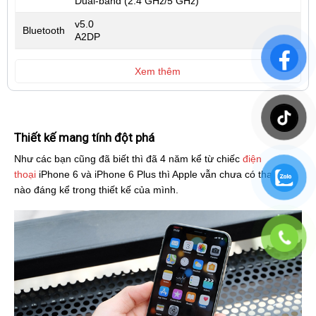
Dual-band (2.4 GHz/5 GHz)
v5.0
Bluetooth
A2DP
Xem thêm
Thiết kế mang tính đột phá
Như các bạn cũng đã biết thì đã 4 năm kể từ chiếc
điện
thoại
iPhone 6 và iPhone 6 Plus thì Apple vẫn chưa có thay đổi
nào đáng kể trong thiết kế của mình.