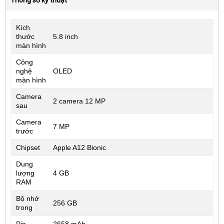
Thông số kỹ thuật
Kích
thước
5.8 inch
màn hình
Công
nghệ
OLED
màn hình
Camera
2 camera 12 MP
sau
Camera
7 MP
trước
Chipset
Apple A12 Bionic
Dung
lượng
4 GB
RAM
Bộ nhớ
256 GB
trong