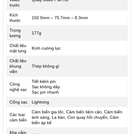
trước
Kích
150.9mm – 75.7mm – 8.3mm
thước
Trọng
177g
lượng
Chất liệu
Kính cường lực
mặt lưng
Chất liệu
khung
Thép không gỉ
viền
Tiết kiệm pin
Công
Sạc không dây
nghệ sạc
Sạc pin nhanh
Cổng sạc
Lightning
Cảm biến gia tốc, Cảm biến tiệm cận, Cảm biến
Các loại
ánh sáng, La bàn, Con quay hồi chuyển, Cảm
cảm biến
biến áp kế
Khe cắm