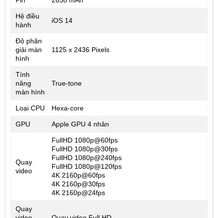
Pin
2658 mAh
Hệ điều
iOS 14
hành
Độ phân
giải màn
1125 x 2436 Pixels
hình
Tính
năng
True-tone
màn hình
Loại CPU
Hexa-core
GPU
Apple GPU 4 nhân
FullHD 1080p@60fps
FullHD 1080p@30fps
FullHD 1080p@240fps
Quay
FullHD 1080p@120fps
video
4K 2160p@60fps
4K 2160p@30fps
4K 2160p@24fps
Quay
video
Quay video Full HD