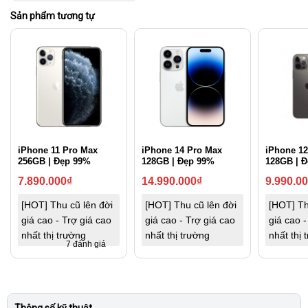
Sản phẩm tương tự
iPhone 11 Pro Max
iPhone 14 Pro Max
iPhone 12
256GB | Đẹp 99%
128GB | Đẹp 99%
128GB | 
7.890.000
₫
14.990.000
₫
9.990.0
[HOT] Thu cũ lên đời
[HOT] Thu cũ lên đời
[HOT] Th
giá cao - Trợ giá cao
giá cao - Trợ giá cao
giá cao -
nhất thị trường
nhất thị trường
nhất thị 
7 đánh giá