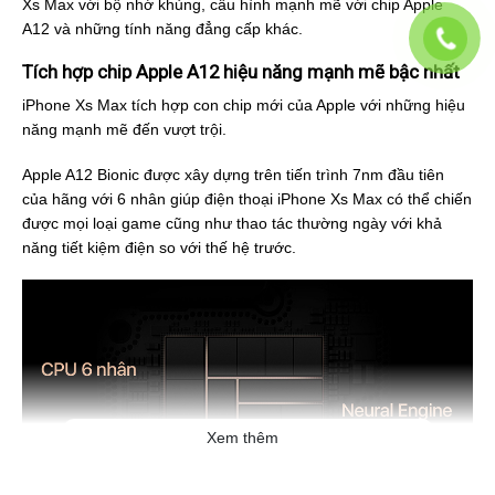
Xs Max với bộ nhớ khủng, cấu hình mạnh mẽ với chip Apple
A12 và những tính năng đẳng cấp khác.
Tích hợp chip Apple A12 hiệu năng mạnh mẽ bậc nhất
iPhone Xs Max tích hợp con chip mới của Apple với những hiệu
năng mạnh mẽ đến vượt trội.
Apple A12 Bionic được xây dựng trên tiến trình 7nm đầu tiên
của hãng với 6 nhân giúp điện thoại iPhone Xs Max có thể chiến
được mọi loại game cũng như thao tác thường ngày với khả
năng tiết kiệm điện so với thế hệ trước.
Xem thêm