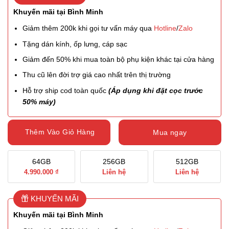
Khuyến mãi tại Bình Minh
Giảm thêm 200k khi gọi tư vấn máy qua
Hotline
/
Zalo
Tặng dán kính, ốp lưng, cáp sạc
Giảm đến 50% khi mua toàn bộ phụ kiện khác tại cửa hàng
Thu cũ lên đời trợ giá cao nhất trên thị trường
Hỗ trợ ship cod toàn quốc
(Áp dụng khi đặt cọc trước
50% máy)
Thêm Vào Giỏ Hàng
Mua ngay
64GB
256GB
512GB
4.990.000 ₫
Liên hệ
Liên hệ
KHUYẾN MÃI
Khuyến mãi tại Bình Minh