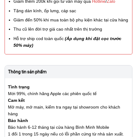
Giảm thêm 200k khi gọi tư vấn máy qua
Hotline
/
Zalo
Tặng dán kính, ốp lưng, cáp sạc
Giảm đến 50% khi mua toàn bộ phụ kiện khác tại cửa hàng
Thu cũ lên đời trợ giá cao nhất trên thị trường
Hỗ trợ ship cod toàn quốc
(Áp dụng khi đặt cọc trước
50% máy)
Thông tin sản phẩm
Tình trạng
Mới 99%, chính hãng Apple các phiên quốc tế
Cam kết
Mở máy, mở main, kiểm tra ngay tại showroom cho khách
hàng
Bảo hành
Bảo hành 6-12 tháng tại cửa hàng Bình Minh Mobile
1 đổi 1 trong 15 ngày nếu có lỗi phần cứng từ nhà sản xuất.