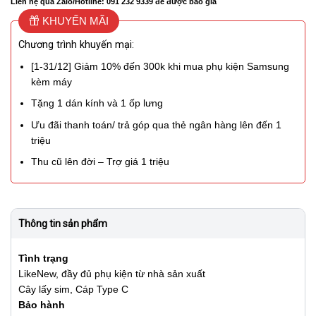
Liên hệ qua Zalo/Hotline: 091 232 9339 để được báo giá
KHUYẾN MÃI
Chương trình khuyến mại:
[1-31/12] Giảm 10% đến 300k khi mua phụ kiện Samsung
kèm máy
Tặng 1 dán kính và 1 ốp lưng
Ưu đãi thanh toán/ trả góp qua thẻ ngân hàng lên đến 1
triệu
Thu cũ lên đời – Trợ giá 1 triệu
Thông tin sản phẩm
Tình trạng
LikeNew, đầy đủ phụ kiện từ nhà sản xuất
Cây lấy sim, Cáp Type C
Bảo hành