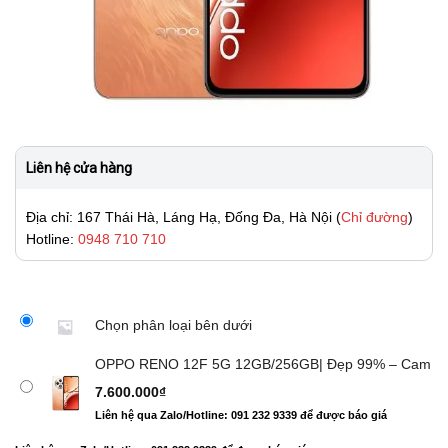
Liên hệ cửa hàng
Địa chỉ: 167 Thái Hà, Láng Hạ, Đống Đa, Hà Nội (
Chỉ đường
)
Hotline:
0948 710 710
Chọn phân loại bên dưới
OPPO RENO 12F 5G 12GB/256GB| Đẹp 99% – Cam
7.600.000
₫
Liên hệ qua Zalo/Hotline: 091 232 9339 để được báo giá