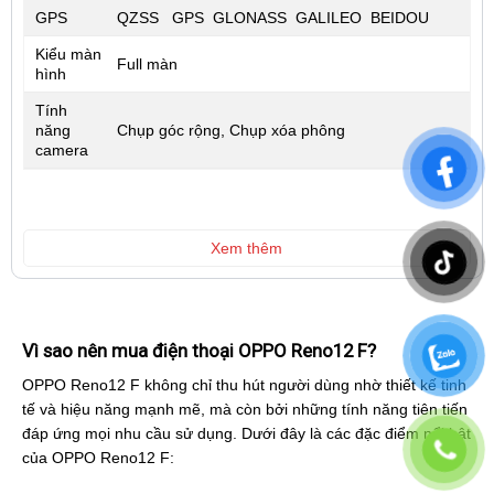
GPS
QZSS GPS GLONASS GALILEO BEIDOU
Kiểu màn
Full màn
hình
Tính
năng
Chụp góc rộng, Chụp xóa phông
camera
Xem thêm
Vì sao nên mua điện thoại OPPO Reno12 F?
OPPO Reno12 F không chỉ thu hút người dùng nhờ thiết kế tinh
tế và hiệu năng mạnh mẽ, mà còn bởi những tính năng tiên tiến
đáp ứng mọi nhu cầu sử dụng. Dưới đây là các đặc điểm nổi bật
của OPPO Reno12 F: