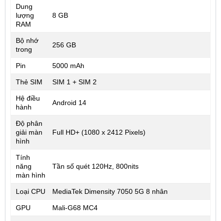
Dung
lượng
8 GB
RAM
Bộ nhớ
256 GB
trong
Pin
5000 mAh
Thẻ SIM
SIM 1 + SIM 2
Hệ điều
Android 14
hành
Độ phân
giải màn
Full HD+ (1080 x 2412 Pixels)
hình
Tính
năng
Tần số quét 120Hz, 800nits
màn hình
Loại CPU
MediaTek Dimensity 7050 5G 8 nhân
GPU
Mali-G68 MC4